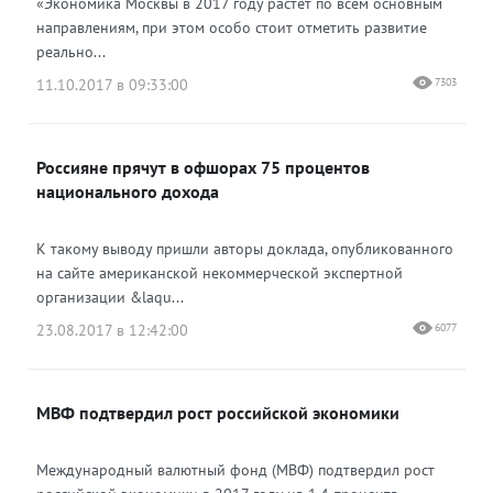
«Экономика Москвы в 2017 году растет по всем основным
направлениям, при этом особо стоит отметить развитие
реально...
11.10.2017 в 09:33:00
7303
Россияне прячут в офшорах 75 процентов
национального дохода
К такому выводу пришли авторы доклада, опубликованного
на сайте американской некоммерческой экспертной
организации &laqu...
23.08.2017 в 12:42:00
6077
МВФ подтвердил рост российской экономики
Международный валютный фонд (МВФ) подтвердил рост