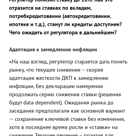
отразится на ставках по вкладам,
потребкредитовании (автокредитовании,
ипотеке и т.д.), станут ли кредиты доступнее?
Чего ожидать от регулятора в дальнейшем?
Адаптация к замедлению инфляции
«На наш взгляд, регулятор старается дать понять
рынку, что текущее снижение – скорее
адаптация жесткости ДКП к замедлению
инфляции, без декларации намерения
продолжать серию снижения ставки (решения
будут data dependent). Ожидания рынка до
заседания предполагали как основной вариант
— сохранение ключевой ставки без изменения,
хотя в последнее время росли и «ставки» на
снижение. Текущее решение – позитив для