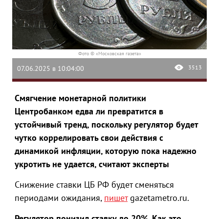
Фото © «Московская газета»
3513
07.06.2025 в 10:04:00
Смягчение монетарной политики
Центробанком едва ли превратится в
устойчивый тренд, поскольку регулятор будет
чутко коррелировать свои действия с
динамикой инфляции, которую пока надежно
укротить не удается, считают эксперты
Снижение ставки ЦБ РФ будет сменяться
периодами ожидания,
пишет
gazetametro.ru.
Регулятор понизил ставку до 20%. Как это