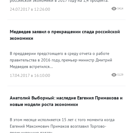
российской экономики в 2017 году на 1,4 процента.
24.07.2017 в 12:26:00
5414
Медведев заявил о прекращении спада российской
экономики
В преддверии предстоящего в среду отчета о работе
правительства в 2016 году, премьер-министр Дмитрий
Медведев встретился...
17.04.2017 в 16:10:00
5129
Анатолий Выборный: наследие Евгения Примакова и
новые модели роста экономики
В этом месяце исполняется 15 лет с того момента когда
Евгений Максимович Примаков возглавил Торгово-
промышленную палату....