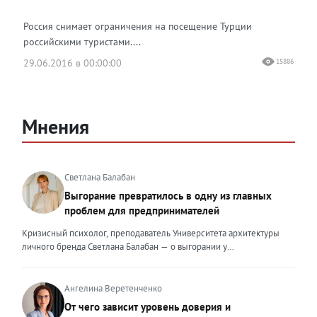
Россия снимает ограничения на посещение Турции
российскими туристами....
29.06.2016 в 00:00:00
15886
Мнения
Светлана Балабан
Выгорание превратилось в одну из главных
проблем для предпринимателей
Кризисный психолог, преподаватель Университета архитектуры
личного бренда Светлана Балабан — о выгорании у
предпринимателей, его причинах, признаках и способах
преодоления Выгорание в 2026 году стало самой острой
проблемой, однако выгорание у предпринимателей заметно
Ангелина Веретенченко
отличается от выгорания у наёмных сотрудников. Наёмный
От чего зависит уровень доверия и
сотрудник может уйти на больничный или в отпуск, пожаловаться