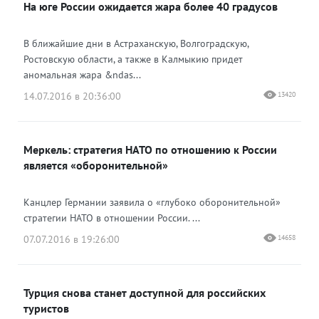
На юге России ожидается жара более 40 градусов
В ближайшие дни в Астраханскую, Волгоградскую,
Ростовскую области, а также в Калмыкию придет
аномальная жара &ndas...
14.07.2016 в 20:36:00
13420
Меркель: стратегия НАТО по отношению к России
является «оборонительной»
Канцлер Германии заявила о «глубоко оборонительной»
стратегии НАТО в отношении России. ...
07.07.2016 в 19:26:00
14658
Турция снова станет доступной для российских
туристов