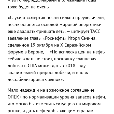
тоже будет не очень.
«Слухи о «смерти» нефти сильно преувеличены,
нефть останется основой мировой энергетики
еще двадцать-тридцать лет», — цитирует ТАСС
заявление главы «Роснефти» Игоря Сечина,
сделанное 19 октября на Х Евразийском
форуме в Вероне, — «Но всплеска цен на нефть
сейчас ждать не стоит, поскольку сланцевая
добыча в США может дать в 2018 году
значительный прирост добычи, и вновь
дестабилизировать рынок».
Мало надежд и на возможное соглашение
ОПЕК+ по нормализации уровня запасов нефти,
что могло бы изменить ситуацию на мировом
рынке, и дать нефтедобывающим странам