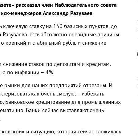
зете» рассказал член Наблюдательного совета
риск-менеджеров Александр Разуваев
 ключевую ставку на 150 базисных пунктов, до
 Разуваева, есть абсолютно очевидные причины,
то крепкий и стабильный рубль и снижение
я снижение ставок по депозитам и кредитам,
, а по инфляции – 4%.
ые рынки для наших предприятий отрезаны. И
ктеризовать как очень смелую, – избежать
но. Банковское кредитование для промышленных
ематично. Банки сейчас выставляют очень
.
овской» и ситуацию, которая сейчас сложилась