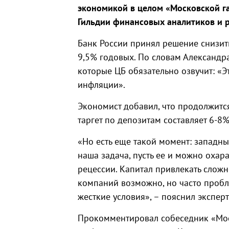
экономикой в целом «Московской га
Гильдии финансовых аналитиков и 
Банк России принял решение снизить
9,5% годовых. По словам Александра
которые ЦБ обязательно озвучит: «Э
инфляции».
Экономист добавил, что продолжитс
таргет по депозитам составляет 6-8%
«Но есть еще такой момент: западн
наша задача, пусть ее и можно охара
рецессии. Капитал привлекать слож
компаний возможно, но часто пробл
жесткие условия», – пояснил эксперт
Прокомментировал собеседник «Моск