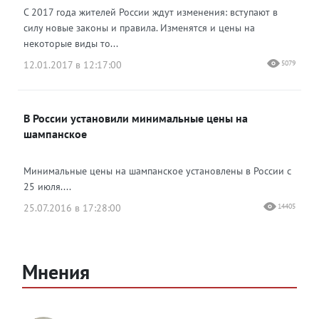
С 2017 года жителей России ждут изменения: вступают в
силу новые законы и правила. Изменятся и цены на
некоторые виды то...
12.01.2017 в 12:17:00
5079
В России установили минимальные цены на
шампанское
Минимальные цены на шампанское установлены в России с
25 июля....
25.07.2016 в 17:28:00
14405
Мнения