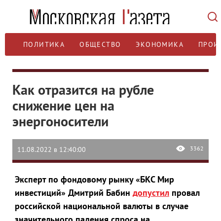
ПОЛИТИКА
ОБЩЕСТВО
ЭКОНОМИКА
ПРОИ
Как отразится на рубле
снижение цен на
энергоносители
3362
11.08.2022 в 12:40:00
Эксперт по фондовому рынку «БКС Мир
инвестиций» Дмитрий Бабин
допустил
провал
российской национальной валюты в случае
значительного падения спроса на