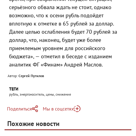
серьёзного обвала ждать не стоит, однако
возможно, что к осени рубль подойдет
вплотную к отметке в 65 рублей за доллар.
Далее целью ослабления будет 70 рублей за
доллар, что, наконец, будет уже более
приемлемым уровнем для российского
бюджета», — отметил в беседе с изданием
аналитик ФГ «Финам» Андрей Маслов.
Автор:
Сергей Путилов
ТЕГИ
рубль, энергоноситель, цены, снижение
Поделиться
Мы в соцсетях
Telegram
Похожие новости
Telegram
Яндекс Дзен
ВКонтакте