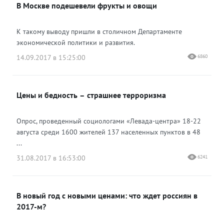
В Москве подешевели фрукты и овощи
К такому выводу пришли в столичном Департаменте
экономической политики и развития.
14.09.2017 в 15:25:00
6860
Цены и бедность – страшнее терроризма
Опрос, проведенный социологами «Левада-центра» 18-22
августа среди 1600 жителей 137 населенных пунктов в 48
...
31.08.2017 в 16:53:00
6241
В новый год с новыми ценами: что ждет россиян в
2017-м?