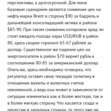
перспективы, а долгосрочной. Для меня
базовым сценарием является снижение цен на
нефть марки Brent в сторону $90 за баррель и
дальнейшей консолидацией актива в районе
$85-90. При таком снижении котировок вряд ли
стоит ожидать похода пары USD/RUB в район
80, здесь скорее горизонт 65-67 рублей за
доллар. Существенное же падение цен на
энергоносители в район $70 вернет рубль к
соотношению 80-85 за американский доллар.
Опять же, здесь необходима оговорка, что
регулятор оставит свою текущую политику в
отношении валюты и валютных счетов
неизменной, а ведь она может в зависимости от
ситуации измениться как в более жесткую, так и
в более мягкую сторону. Что касается спада и
рецессии в западных странах, то этого уже не