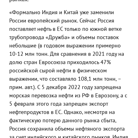
«Формально Индия и Китай уже заменили
России европейский рынок. Сейчас Россия
поставляет нефть в ЕС только по южной ветке
трубопровода «Дружба» и объемы поставок
небольшие (в годовом выражении примерно
10-12 млн тонн. Для сравнения в 2021 году на
долю стран Евросоюза приходилось 47%
российской сырой нефти в физическом
выражении, что составляло 108,1 млн тонн, –
прим. авт.). С 5 декабря 2022 году запрещена
морская перевозка нефти из РФ в Еврозону, а с
5 февраля этого года запрещен экспорт
нефтепродуктов в ЕС. Однако, несмотря на
фактическую потерю данного рынка сбыта,
Россия сохранила объемы нефтяного экспорта
за счет индийского и китайского рынков. Индия