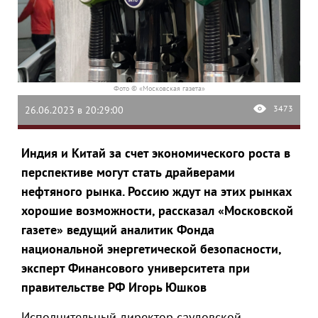
Фото © «Московская газета»
3473
26.06.2023 в 20:29:00
Индия и Китай за счет экономического роста в
перспективе могут стать
драйверами
нефтяного рынка. Россию ждут на этих рынках
хорошие возможности, рассказал «Московской
газете» ведущий аналитик Фонда
национальной энергетической безопасности,
эксперт Финансового университета при
правительстве РФ Игорь Юшков
Исполнительный директор саудовской