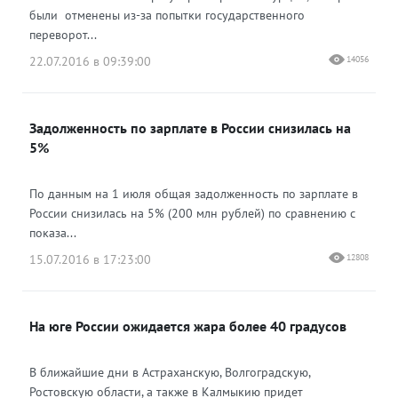
были отменены из-за попытки государственного
переворот...
22.07.2016 в 09:39:00
14056
Задолженность по зарплате в России снизилась на
5%
По данным на 1 июля общая задолженность по зарплате в
России снизилась на 5% (200 млн рублей) по сравнению с
показа...
15.07.2016 в 17:23:00
12808
На юге России ожидается жара более 40 градусов
В ближайшие дни в Астраханскую, Волгоградскую,
Ростовскую области, а также в Калмыкию придет