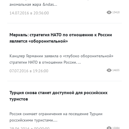
аномальная жара &ndas...
14.07.2016 в 20:36:00
13418
Меркель: стратегия НАТО по отношению к России
является «оборонительной»
Канцлер Германии заявила о «глубоко оборонительной»
стратегии НАТО в отношении России. ...
07.07.2016 в 19:26:00
14655
Турция снова станет доступной для российских
туристов
Россия снимает ограничения на посещение Турции
российскими туристами....
29.06.2016 в 00:00:00
15884