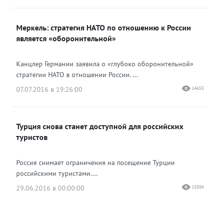
Меркель: стратегия НАТО по отношению к России
является «оборонительной»
Канцлер Германии заявила о «глубоко оборонительной»
стратегии НАТО в отношении России. ...
07.07.2016 в 19:26:00
14655
Турция снова станет доступной для российских
туристов
Россия снимает ограничения на посещение Турции
российскими туристами....
29.06.2016 в 00:00:00
15884