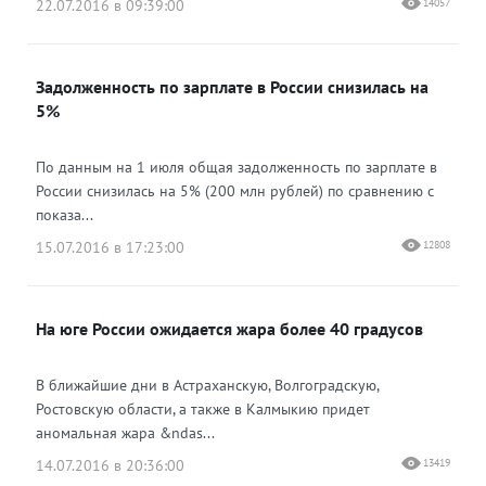
22.07.2016 в 09:39:00
14057
Задолженность по зарплате в России снизилась на
5%
По данным на 1 июля общая задолженность по зарплате в
России снизилась на 5% (200 млн рублей) по сравнению с
показа...
15.07.2016 в 17:23:00
12808
На юге России ожидается жара более 40 градусов
В ближайшие дни в Астраханскую, Волгоградскую,
Ростовскую области, а также в Калмыкию придет
аномальная жара &ndas...
14.07.2016 в 20:36:00
13419