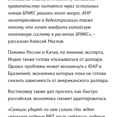
правительство пытается через остальных
членов БРИКС решить этот вопрос. КНР
заинтересована в дедоллоризации также
потому, что хочет внедрить китайскую
платежную систему в расчетах БРИКС»
, –
рассказал Алексей Маслов.
Помимо России и Китая, по мнению эксперта,
Индия также готова отказываться от доллара.
Однако проблема может возникнуть с ЮАР и
Бразилией, экономика которых пока не готова
снизить зависимость от американского доллара.
Востоковед также дал прогноз, как быстро
российская экономика сможет адаптироваться.
«Санкции ударят по нам сильно. Нас ждет
серьезное падение ВВП, рост инфляции, падение