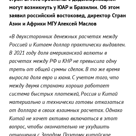
могут возникнуть у ЮАР и Бразилии.
Об этом
заявил российский востоковед, директор Стран
Азии и Африки МГУ Алексей Маслов
«В двухсторонних денежных расчетах между
Россией и Китаем доллар практически выдавлен.
В 2021 году доля американской валюты в
расчетах между РФ и КНР не превысила одну
треть от общей суммы сделок. В то же время
выросла доля евро и юаня. С учетом того, что
между двумя странами хорошо работает
система быстрых платежей, Россия и Китай
материально и технически готовы отказаться
от доллара в своих взаимных расчетах. Однако
Китай не хочет активно включаться в этот
вопрос, чтобы окончательно не ухудшить
отношения с Западом. Поэтому китайское