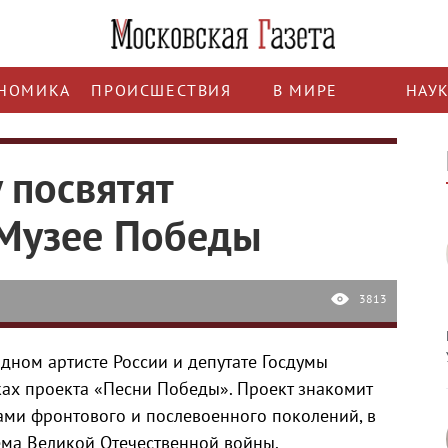
НОМИКА
ПРОИСШЕСТВИЯ
В МИРЕ
НАУ
 посвятят
 Музее Победы
3813
дном артисте России и депутате Госдумы
ах проекта «Песни Победы». Проект знакомит
ми фронтового и послевоенного поколений, в
ема Великой Отечественной войны.