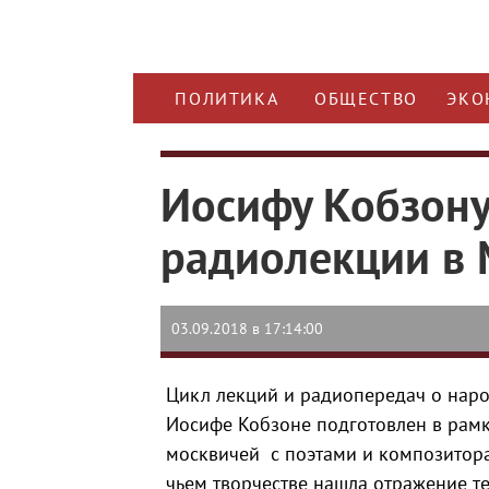
ПОЛИТИКА
ОБЩЕСТВО
ЭКО
Иосифу Кобзону
радиолекции в
03.09.2018 в 17:14:00
Цикл лекций и радиопередач о наро
Иосифе Кобзоне подготовлен в рамк
москвичей с поэтами и композитора
чьем творчестве нашла отражение т