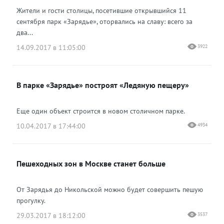
Жители и гости столицы, посетившие открывшийся 11
сентября парк «Зарядье», оторвались на славу: всего за
два...
14.09.2017 в 11:05:00
3922
В парке «Зарядье» построят «Ледяную пещеру»
Еще один объект строится в новом столичном парке.
10.04.2017 в 17:44:00
4934
Пешеходных зон в Москве станет больше
От Зарядья до Никольской можно будет совершить пешую
прогулку.
29.03.2017 в 18:12:00
3537