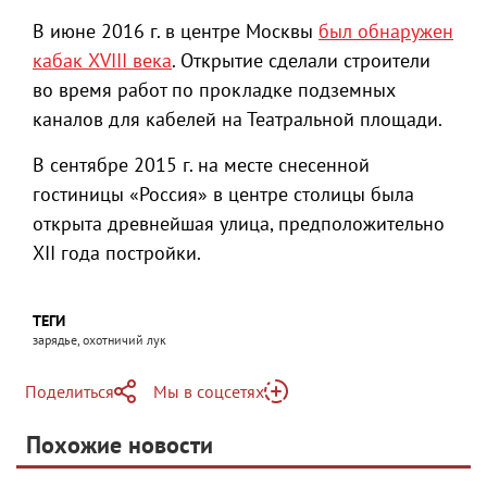
В июне 2016 г. в центре Москвы
был обнаружен
кабак XVIII века
. Открытие сделали строители
во время работ по прокладке подземных
каналов для кабелей на Театральной площади.
В сентябре 2015 г. на месте снесенной
гостиницы «Россия» в центре столицы была
открыта древнейшая улица, предположительно
XII года постройки.
ТЕГИ
зарядье, охотничий лук
Поделиться
Мы в соцсетях
Telegram
Похожие новости
Telegram
Яндекс Дзен