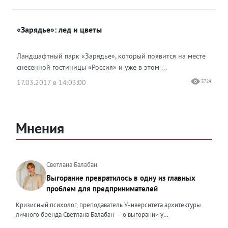
«Зарядье»: лед и цветы
Ландшафтный парк «Зарядье», который появится на месте
снесенной гостиницы «Россия» и уже в этом ...
17.03.2017 в 14:03:00
3724
Мнения
Светлана Балабан
Выгорание превратилось в одну из главных
проблем для предпринимателей
Кризисный психолог, преподаватель Университета архитектуры
личного бренда Светлана Балабан — о выгорании у
предпринимателей, его причинах, признаках и способах