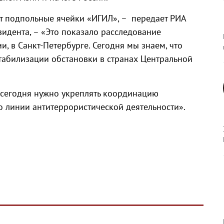
т подпольные ячейки «ИГИЛ», – передает РИА
идента, – «Это показало расследование
ии, в Санкт-Петербурге. Сегодня мы знаем, что
табилизации обстановки в странах Центральной
«сегодня нужно укреплять координацию
о линии антитеррористической деятельности».