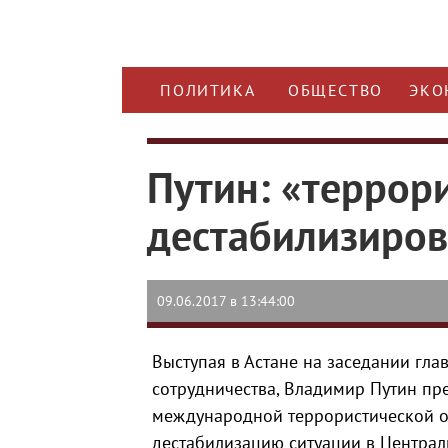
ПОЛИТИКА
ОБЩЕСТВО
ЭКО
Путин: «террор
дестабилизиров
09.06.2017 в 13:44:00
Выступая в Астане на заседании гл
сотрудничества, Владимир Путин пр
международной террористической о
дестабилизацию ситуации в Централь