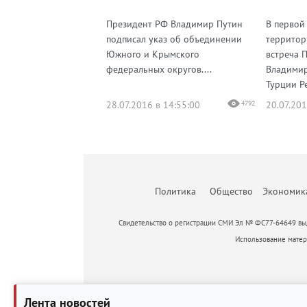
Президент РФ Владимир Путин
В первой 
подписал указ об объединении
территор
Южного и Крымского
встреча 
федеральных округов....
Владимир
Турции Ре
28.07.2016 в 14:55:00
4792
20.07.201
Политика
Общество
Экономик
Свидетельство о регистрации СМИ Эл № ФС77-64649 выд
Использование матери
Лента новостей