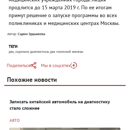
продлится до 15 марта 2019 г. По ее итогам
примут решение о запуске программы во всех
поликлиниках и медицинских центрах Москвы.
Автор:
Сарюн Эрдынеева
ТЕГИ
рак, скрининг, диагностика, рак молочной железы
Поделиться
Мы в соцсетях
Telegram
Похожие новости
Telegram
Яндекс Дзен
ВКонтакте
Записать китайский автомобиль на диагностику
Одноклассники
стало сложнее
АВТО