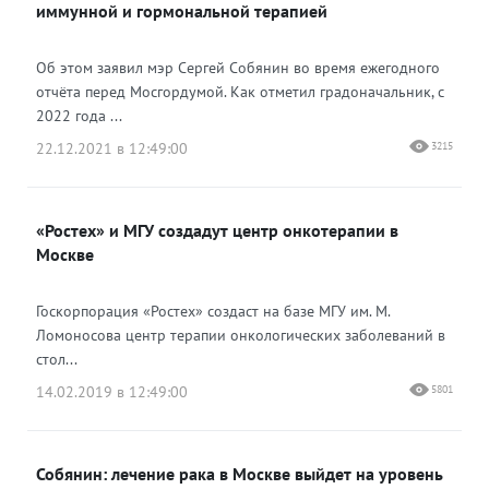
иммунной и гормональной терапией
Об этом заявил мэр Сергей Собянин во время ежегодного
отчёта перед Мосгордумой. Как отметил градоначальник, с
2022 года ...
22.12.2021 в 12:49:00
3215
«Ростех» и МГУ создадут центр онкотерапии в
Москве
Госкорпорация «Ростех» создаст на базе МГУ им. М.
Ломоносова центр терапии онкологических заболеваний в
стол...
14.02.2019 в 12:49:00
5801
Собянин: лечение рака в Москве выйдет на уровень