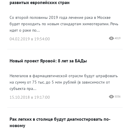
развитых европейских стран
Со второй половины 2019 года лечение рака в Москве
будет проходить по новым стандартам химеотерапии. Речь
идет о раке по...
04.02.2019 в 19:54:00
4019
Новый проект Яровой: 8 лет за БАДы
Нелегалов в фармацевтической отрасли будут штрафовать
на сумму от 75 тыс. до 5 млн рублей (в зависимости от
субъекта пра...
15.10.2018 в 19:17:00
5036
Рак легких в столице будут диагностировать по-
новому