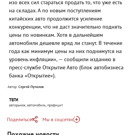
изо всех сил стараться продать то, что уже есть
на складах. А по новым поступлениям
китайских авто продолжится усиление
конкуренции, что не даст значительно поднять
цены по новинкам. Хотя в дальнейшем
автомобили дешевле вряд ли станут. В течение
года как минимум цены на них поднимутся на
уровень инфляции», — сообщили изданию в
пресс-службе Открытие Авто (блок автобизнеса
банка «Открытие»).
Автор:
Сергей Путилов
ТЕГИ
авторынок, автомобиль, профицит
Поделиться
Мы в соцсетях
Telegram
Похожие новости
Telegram