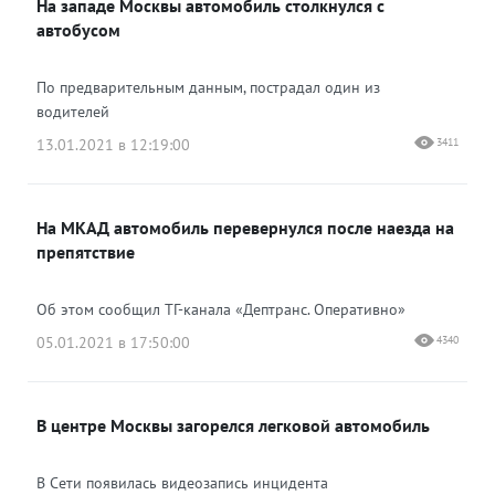
На западе Москвы автомобиль столкнулся с
автобусом
По предварительным данным, пострадал один из
водителей
13.01.2021 в 12:19:00
3411
На МКАД автомобиль перевернулся после наезда на
препятствие
Об этом сообщил ТГ-канала «Дептранс. Оперативно»
05.01.2021 в 17:50:00
4340
В центре Москвы загорелся легковой автомобиль
В Сети появилась видеозапись инцидента