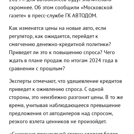
скромнее. Об этом сообщили «Московской
газете» в пресс-службе ГК АВТОДОМ.
Как изменятся цены на новые авто, если
регулятор, как ожидается, перейдет к
смягчению денежно-кредитной политики?
Приведет ли это к повышению спроса? Чего
ждать в плане продаж по итогам 2024 года в
сравнении с прошлым?
Эксперты отмечают, что удешевление кредитов
приведет к оживлению спроса. С одной
стороны, это неизбежно разгонит цены. В то же
время, учитывая наблюдающееся превышение
предложения от автодилеров над спросом,
резкого взлета ценников не произойдет.
«Снижение процентной ставки сделает более