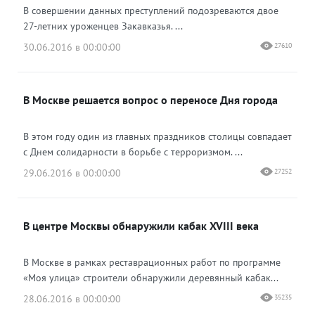
В совершении данных преступлений подозреваются двое
27-летних уроженцев Закавказья. ...
30.06.2016 в 00:00:00
27610
В Москве решается вопрос о переносе Дня города
В этом году один из главных праздников столицы совпадает
с Днем солидарности в борьбе с терроризмом. ...
29.06.2016 в 00:00:00
27252
В центре Москвы обнаружили кабак XVIII века
В Москве в рамках реставрационных работ по программе
«Моя улица» строители обнаружили деревянный кабак...
28.06.2016 в 00:00:00
35235