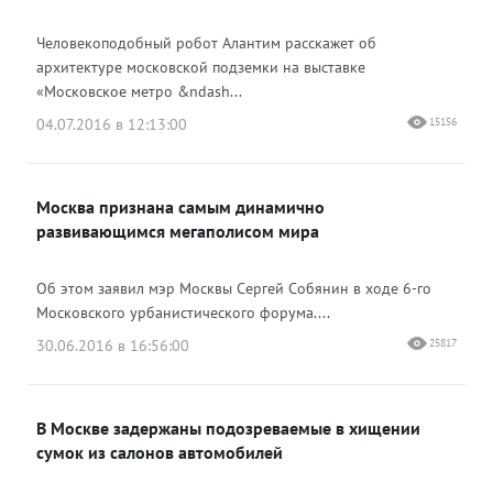
Человекоподобный робот Алантим расскажет об
архитектуре московской подземки на выставке
«Московское метро &ndash...
04.07.2016 в 12:13:00
15156
Москва признана самым динамично
развивающимся мегаполисом мира
Об этом заявил мэр Москвы Сергей Собянин в ходе 6-го
Московского урбанистического форума....
30.06.2016 в 16:56:00
25817
В Москве задержаны подозреваемые в хищении
сумок из салонов автомобилей