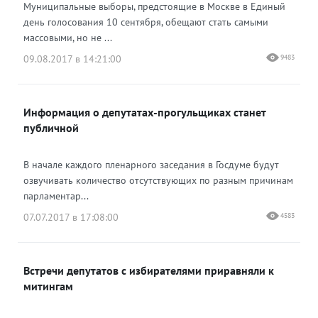
Муниципальные выборы, предстоящие в Москве в Единый
день голосования 10 сентября, обещают стать самыми
массовыми, но не ...
09.08.2017 в 14:21:00
9483
Информация о депутатах-прогульщиках станет
публичной
В начале каждого пленарного заседания в Госдуме будут
озвучивать количество отсутствующих по разным причинам
парламентар...
07.07.2017 в 17:08:00
4583
Встречи депутатов с избирателями приравняли к
митингам