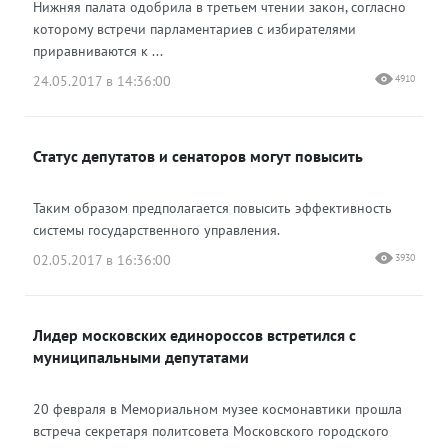
Нижняя палата одобрила в третьем чтении закон, согласно
которому встречи парламентариев с избирателями
приравниваются к ...
24.05.2017 в 14:36:00
4910
Статус депутатов и сенаторов могут повысить
Таким образом предполагается повысить эффективность
системы государственного управления.
02.05.2017 в 16:36:00
3930
Лидер московских единороссов встретился с
муниципальными депутатами
20 февраля в Мемориальном музее космонавтики прошла
встреча секретаря политсовета Московского городского