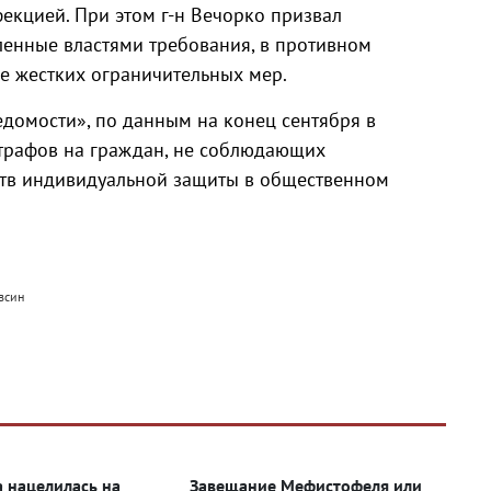
екцией. При этом г-н Вечорко призвал
ленные властями требования, в противном
е жестких ограничительных мер.
домости», по данным на конец сентября в
штрафов на граждан, не соблюдающих
тв индивидуальной защиты в общественном
всин
 нацелилась на
Завещание Мефистофеля или