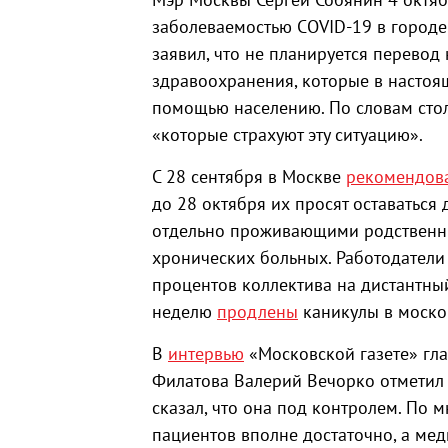
заболеваемостью COVID-19 в городе
заявил, что не планируется перево
здравоохранения, которые в насто
помощью населению. По словам стол
«которые страхуют эту ситуацию».
С 28 сентября в Москве
рекомендов
до 28 октября их просят оставаться
отдельно проживающими родственни
хронических больных. Работодатели 
процентов коллектива на дистантны
неделю
продлены
каникулы в москов
В
интервью
«Московской газете» гла
Филатова Валерий Вечорко отметил 
сказал, что она под контролем. По 
пациентов вполне достаточно, а ме