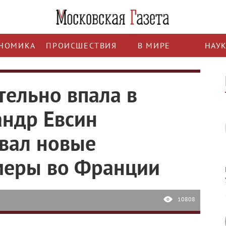
НОМИКА
ПРОИСШЕСТВИЯ
В МИРЕ
НАУ
тельно впала в
андр Евсин
вал новые
меры во Франции
10808