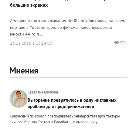
больших экранах
Американская кинокомпания Netflix опубликовала на своем
портале в Youtube трейлер фильма, повествующего о
юности 44-го п...
23.11.2016 в 13:14:00
3071
Мнения
Светлана Балабан
Выгорание превратилось в одну из главных
проблем для предпринимателей
Кризисный психолог, преподаватель Университета архитектуры
личного бренда Светлана Балабан — о выгорании у
предпринимателей, его причинах, признаках и способах
преодоления Выгорание в 2026 году стало самой острой