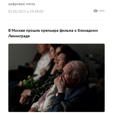
цифровую эпоху
02.06.2025 в 10:38:00
12692
В Москве прошла премьера фильма о блокадном
Ленинграде