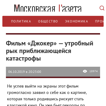
ПОЛИТИКА
ОБЩЕСТВО
ЭКОНОМИКА
ПРОИ
Фильм «Джокер» — утробный
рык приближающейся
катастрофы
18974
06.10.2019 в 20:23:00
Не успев выйти на экраны этот фильм
громогласно заявил о себе как о картине,
которая только родившись рискует стать
классикой кино. Он уже бьет рекорды по