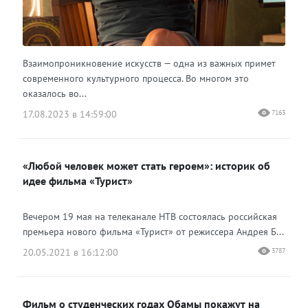
Взаимопроникновение искусств — одна из важных примет
современного культурного процесса. Во многом это
оказалось во...
17.08.2023 в 14:59:00
7163
«Любой человек может стать героем»: историк об
идее фильма «Турист»
Вечером 19 мая на телеканале НТВ состоялась российская
премьера нового фильма «Турист» от режиссера Андрея Б...
20.05.2021 в 16:12:00
3787
Фильм о студенческих годах Обамы покажут на