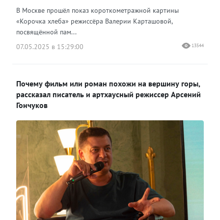
В Москве прошёл показ короткометражной картины
«Корочка хлеба» режиссёра Валерии Карташовой,
посвящённой пам...
07.05.2025 в 15:29:00
13544
Почему фильм или роман похожи на вершину горы,
рассказал писатель и артхаусный режиссер Арсений
Гончуков