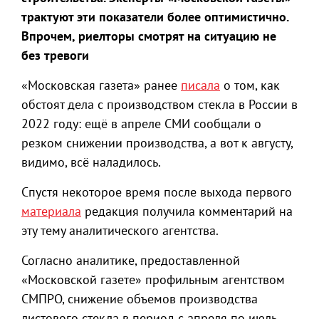
трактуют эти показатели более оптимистично.
Впрочем, риелторы смотрят на ситуацию не
без тревоги
«Московская газета» ранее
писала
о том, как
обстоят дела с производством стекла в России в
2022 году: ещё в апреле СМИ сообщали о
резком снижении производства, а вот к августу,
видимо, всё наладилось.
Спустя некоторое время после выхода первого
материала
редакция получила комментарий на
эту тему аналитического агентства.
Согласно аналитике, предоставленной
«Московской газете» профильным агентством
СМПРО, снижение объемов производства
листового стекла в период с апреля по июль