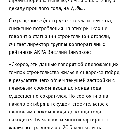
стройматериала меньше, чем за аналогичную
декаду прошлого года, на 7,5%».
Сокращение ж/д отгрузок стекла и цемента,
снижение потребления на этих рынках не
говорит о стагнации строительной отрасли,
считает директор группы корпоративных
рейтингов АКРА Василий Танурков:
«Скорее, эти данные говорят об опережающих
темпах строительства жилья в январе-сентябре,
в результате чего объем текущей застройки с
плановым сроком ввода до конца года
существенно сократился. По состоянию на
начало октября в текущем строительстве с
плановым сроком ввода до конца года
находится 16 млн кв. м многоквартирного
жилья по сравнению с 20,9 млн кв. м на