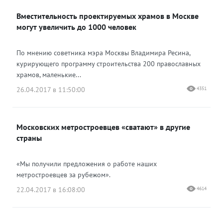
Вместительность проектируемых храмов в Москве
могут увеличить до 1000 человек
По мнению советника мэра Москвы Владимира Ресина,
курирующего программу строительства 200 православных
храмов, маленькие...
26.04.2017 в 11:50:00
4351
Московских метростроевцев «сватают» в другие
страны
«Мы получили предложения о работе наших
метростроевцев за рубежом».
22.04.2017 в 16:08:00
4614