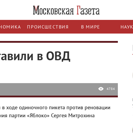
НОМИКА
ПРОИСШЕСТВИЯ
В МИРЕ
НАУ
тавили в ОВД
4784
 в ходе одиночного пикета против реновации
ния партии «Яблоко» Сергея Митрохина