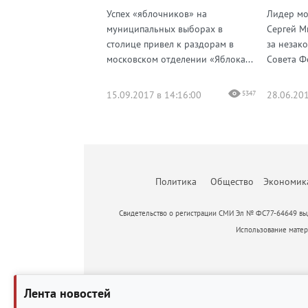
Успех «яблочников» на
Лидер мо
муниципальных выборах в
Сергей М
столице привел к раздорам в
за незак
московском отделении «Яблока...
Совета Ф
15.09.2017 в 14:16:00
5347
28.06.201
Политика
Общество
Экономик
Свидетельство о регистрации СМИ Эл № ФС77-64649 выд
Использование матери
Лента новостей