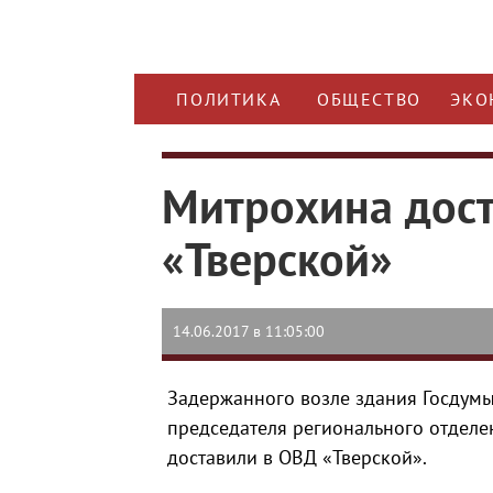
ПОЛИТИКА
ОБЩЕСТВО
ЭКО
Митрохина дос
«Тверской»
14.06.2017 в 11:05:00
Задержанного возле здания Госдумы
председателя регионального отделе
доставили в ОВД «Тверской».