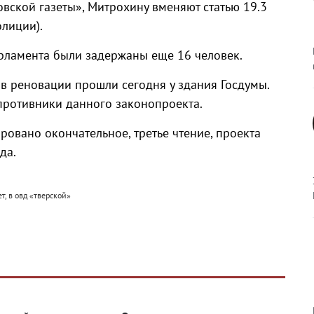
вской газеты», Митрохину вменяют статью 19.3
лиции).
арламента были задержаны еще 16 человек.
 реновации прошли сегодня у здания Госдумы.
противники данного законопроекта.
овано окончательное, третье чтение, проекта
да.
т, в овд «тверской»