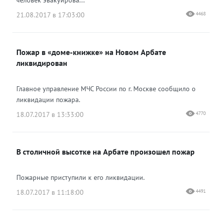
человек эвакуирова...
21.08.2017 в 17:03:00
4468
Пожар в «доме-книжке» на Новом Арбате
ликвидирован
Главное управление МЧС России по г. Москве сообщило о
ликвидации пожара.
18.07.2017 в 13:33:00
4770
В столичной высотке на Арбате произошел пожар
Пожарные приступили к его ликвидации.
18.07.2017 в 11:18:00
4491