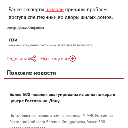
Ранее эксперты
назвали
причины проблем
доступа спецтехники во дворы жилых домов.
Автор:
Дарья Алифанова
ТЕГИ
«вечный зов», пожар, гостиницы, пожарная безопасность
Поделиться
Мы в соцсетях
Telegram
Похожие новости
Яндекс Дзен
Более 500 человек эвакуированы из зоны пожара в
центре Ростова-на-Дону
По сообщению первого замначальника ГУ МЧС России по
Ростовской области Евгения Кондратьева, более 500