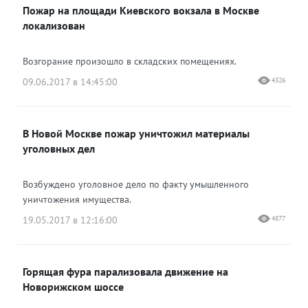
Пожар на площади Киевского вокзала в Москве
локализован
Возгорание произошло в складских помещениях.
09.06.2017 в 14:45:00
4326
В Новой Москве пожар уничтожил материалы
уголовных дел
Возбуждено уголовное дело по факту умышленного
уничтожения имущества.
19.05.2017 в 12:16:00
4877
Горящая фура парализовала движение на
Новорижском шоссе