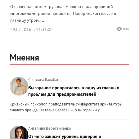
Охваченная огнем грузовая машина стала причиной
многокилометровой пробки на Новорижском шоссе в
пятницу утром. ...
29.07.2016 в 11:31:00
4616
Мнения
Светлана Балабан
Выгорание превратилось в одну из главных
проблем для предпринимателей
Кризисный психолог, преподаватель Университета архитектуры
личного бренда Светлана Балабан — о выгорании у
предпринимателей, его причинах, признаках и способах
преодоления Выгорание в 2026 году стало самой острой
проблемой, однако выгорание у предпринимателей заметно
Ангелина Веретенченко
отличается от выгорания у наёмных сотрудников. Наёмный
От чего зависит уровень доверия и