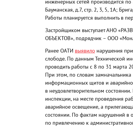
инженерных сетей производится по адре
Бауманская, д.7, стр. 2, 3, 5, 1А; Брига
Работы планируется выполнить в пер
Застройщиком выступает АНО «Р
ОБЪЕКТОВ», подрядчик – ООО «Мон
Ранее ОАТИ
выявило
нарушения при 
слободе. По данным Технической и
проводить работы с 8 по 31 марта 2
При этом, по словам замначальника 
информационных щитов и аварийног
в неудовлетворительном состоянии.
инспекции, на месте проведения ра
аварийное освещение, а прилегающ
состоянии. По фактам нарушений в
по привлечению к административной