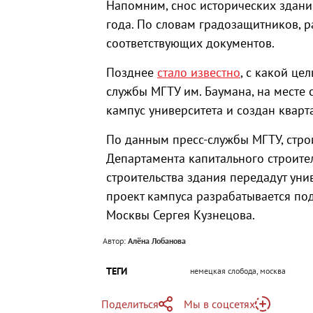
Напомним, снос исторических здани
года. По словам градозащитников, 
соответствующих документов.
Позднее
стало известно
, с какой це
службы МГТУ им. Баумана, на месте
кампус университета и создан кварт
По данным пресс-службы МГТУ, стро
Департамента капитального строите
строительства здания передадут унив
проект кампуса разрабатывается по
Москвы Сергея Кузнецова.
Автор:
Алёна Лобанова
ТЕГИ
немецкая слобода, москва
Поделиться
Мы в соцсетях