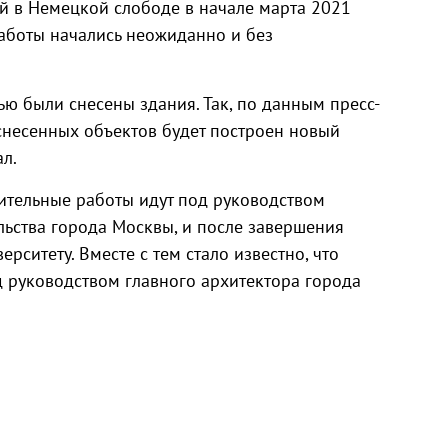
й в Немецкой слободе в начале марта 2021
работы начались неожиданно и без
лью были снесены здания. Так, по данным пресс-
 снесенных объектов будет построен новый
ал.
ительные работы идут под руководством
льства города Москвы, и после завершения
ерситету. Вместе с тем стало известно, что
д руководством главного архитектора города