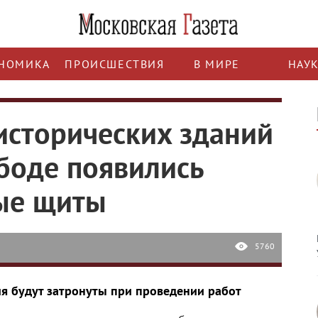
НОМИКА
ПРОИСШЕСТВИЯ
В МИРЕ
НАУ
 исторических зданий
боде появились
ые щиты
5760
ния будут затронуты при проведении работ