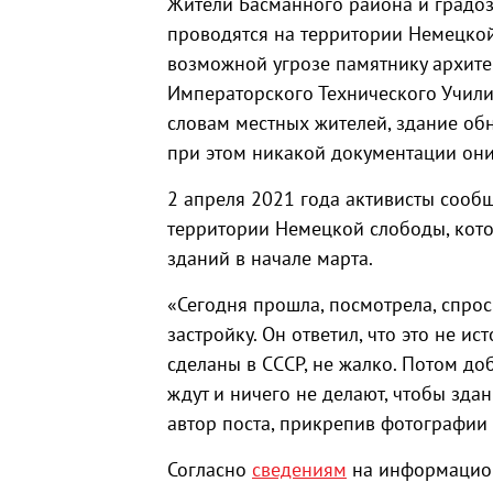
Жители Басманного района и градоз
проводятся на территории Немецко
возможной угрозе памятнику архит
Императорского Технического Учили
словам местных жителей, здание обн
при этом никакой документации они
2 апреля 2021 года активисты соо
территории Немецкой слободы, кот
зданий в начале марта.
«Сегодня прошла, посмотрела, спрос
застройку. Он ответил, что это не и
сделаны в СССР, не жалко. Потом до
ждут и ничего не делают, чтобы здан
автор поста, прикрепив фотографии 
Согласно
сведениям
на информацион