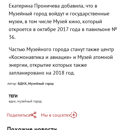
Екатерина Проничева добавила, что в
Музейный город войдут и государственные
музеи, в том числе Музей кино, который
откроется в октябре 2017 года в павильоне №
36.
Частью Музейного города станут также центр
«Космонавтика и авиация» и Музей атомной
энергии, открытие которых также
запланировано на 2018 год.
Автор:
ВДНХ, Музейный город
ТЕГИ
вднх, музейный город
Поделиться
Мы в соцсетях
Telegram
Похожие новости
Telegram