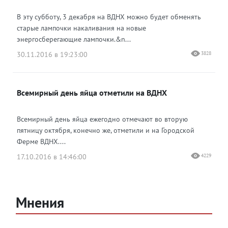
В эту субботу, 3 декабря на ВДНХ можно будет обменять
старые лампочки накаливания на новые
энергосберегающие лампочки.&n...
30.11.2016 в 19:23:00
3828
Всемирный день яйца отметили на ВДНХ
Всемирный день яйца ежегодно отмечают во вторую
пятницу октября, конечно же, отметили и на Городской
Ферме ВДНХ....
17.10.2016 в 14:46:00
4229
Мнения