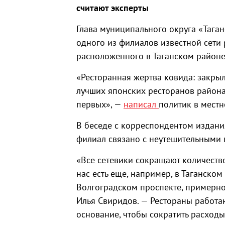
считают эксперты
Глава муниципального округа «Тага
одного из филиалов известной сети 
расположенного в Таганском районе
«Ресторанная жертва ковида: закрыл
лучших японских ресторанов района 
первых», —
написал
политик в местн
В беседе с корреспондентом издани
филиал связано с неутешительными 
«Все сетевики сокращают количеств
нас есть еще, например, в Таганско
Волгоградском проспекте, примерно 
Илья Свиридов. — Рестораны работаю
основание, чтобы сократить расходы