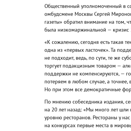
Общественный уполномоченный в сф
омбудсмене Москвы Сергей Миронов
газеты» обратил внимание на том, ч
была низкомаржинальной — кризис 2
«К сожалению, сегодня есть такая т
одна из «первых ласточек». Та подде
не подходит, ведь, по сути, те же с
торгует подакцизным товаром — алк
поддержки не компенсируются, — го
потеряем в любом случае, а точнее,
Но при этом все демократичные фор
По мнению собеседника издания, се
на 20 лет назад: «Мы много лет шли 
уровню ресторанов. Рестораны у нас
на конкурсах первые места в мировы