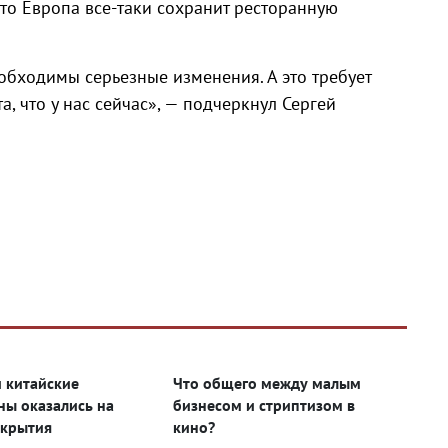
 что Европа все-таки сохранит ресторанную
обходимы серьезные изменения. А это требует
, что у нас сейчас», — подчеркнул Сергей
и китайские
Что общего между малым
ны оказались на
бизнесом и стриптизом в
акрытия
кино?