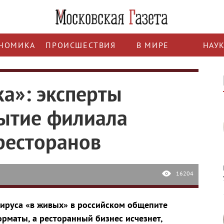
НОМИКА
ПРОИСШЕСТВИЯ
В МИРЕ
НАУ
ка»: эксперты
ытие филиала
 ресторанов
16204
ируса «в живых» в российском общепите
рматы, а ресторанный бизнес исчезнет,