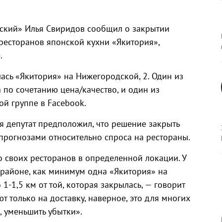
нский» Илья Свиридов сообщил о закрытии
ресторанов японской кухни «Якитория»,
.
ась «Якитория» на Нижегородской, 2. Один из
по сочетанию цена/качество, и один из
ой группе в Facebook.
я депутат предположил, что решение закрыть
прогнозами относительно спроса на рестораны.
о своих ресторанов в определенной локации. У
м районе, как минимум одна «Якитория» на
1-1,5 км от той, которая закрылась, — говорит
т только на доставку, наверное, это для многих
, уменьшить убытки».