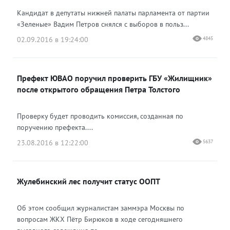
Кандидат в депутаты нижней палаты парламента от партии
«Зеленые» Вадим Петров снялся с выборов в польз...
02.09.2016 в 19:24:00
4845
Префект ЮВАО поручил проверить ГБУ «Жилищник»
после открытого обращения Петра Толстого
Проверку будет проводить комиссия, созданная по
поручению префекта....
23.08.2016 в 12:22:00
5637
Жулебинский лес получит статус ООПТ
Об этом сообщил журналистам заммэра Москвы по
вопросам ЖКХ Пётр Бирюков в ходе сегодняшнего