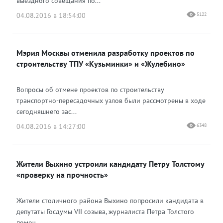
выездного совещания по...
04.08.2016 в 18:54:00
5122
Мэрия Москвы отменила разработку проектов по
строительству ТПУ «Кузьминки» и «Жулебино»
Вопросы об отмене проектов по строительству
транспортно-пересадочных узлов были рассмотрены в ходе
сегодняшнего зас...
04.08.2016 в 14:27:00
6348
Жители Выхино устроили кандидату Петру Толстому
«проверку на прочность»
Жители столичного района Выхино попросили кандидата в
депутаты Госдумы VII созыва, журналиста Петра Толстого
помоч...