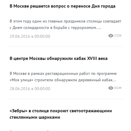
В Москве решается вопрос о переносе Дня города
В этом году один из главных праздников столицы совпадает
с Днем солидарности в борьбе с терроризмом. ...
29.06.2016 в 00:00:00
27258
В центре Москвы обнаружили кабак XVIII века
В Москве в рамках реставрационных работ по программе
«Моя улица» строители обнаружили деревянный кабак...
28.06.2016 в 00:00:00
35239
«Зебры» в столице покроют светоотражающими
стеклянными шариками