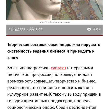
Фото © «Московская газета»
2554
04.10.2025 в 22:13:00
Творческая составляющая не должна нарушать
системность ведения бизнеса и приводить к
хаосу
Большинство россиян
считают
интересными
творческие профессии, поскольку они дают
возможность совмещать творчество и бизнес,
реализовывать свои идеи и вносить вклад в
культурное развитие. К такому выводу пришли в
гильдии креативных продюсеров, проведя
социологический опрос. Среди респондентов