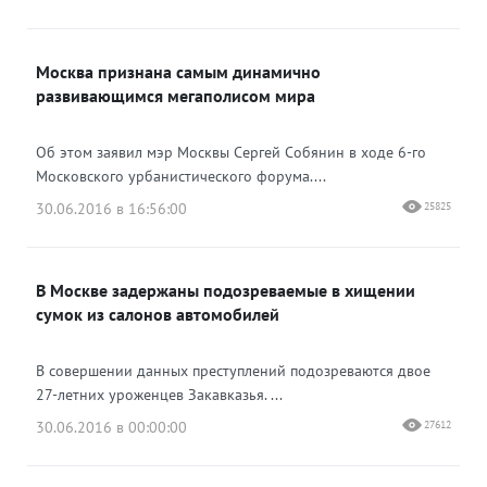
Москва признана самым динамично
развивающимся мегаполисом мира
Об этом заявил мэр Москвы Сергей Собянин в ходе 6-го
Московского урбанистического форума....
30.06.2016 в 16:56:00
25825
В Москве задержаны подозреваемые в хищении
сумок из салонов автомобилей
В совершении данных преступлений подозреваются двое
27-летних уроженцев Закавказья. ...
30.06.2016 в 00:00:00
27612