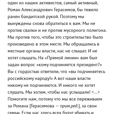
один из наших активистов, самый активный,
Роман Александрович Герасимов, бы тяжело
ранен бандитской рукой. Поэтому мы
вынуждены снова обратиться к вам. Мы не
против свалки и не против мусорного полигона.
Мы против того, чтобы это строительство было
произведено в этом месте. Мы обращались в
местные органы власти, нас не слышат. И не
хотят слышать. На «Прямой линии» вам был
задан вопрос «кому подчиняется президент?»
Вы с гордостью ответили, что «вы подчиняетесь
российскому народу!» А вот наши власти
никому не подчиняются. И никого не хотят
слушать. Мы хотим, чтобы нас услышали! <…>
Помогите нам, потому что мы все переживаем
за Романа [Герасимова —
прим.ред.
], за свои
семьи. Если нас здесь всех будут убивать и