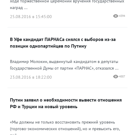
ходе торжественной церемонии вручения государственных
наград ...
25.08.2016 в 15:45:00
4394
В Уфе кандидат ПАРНАСа снялся с выборов из-за
позиции однопартийцев по Путину
Владимир Молокин, выдвинутый кандидатом в депутаты
Государственной Думы от партии «ПАРНАС», отказался ...
23.08.2016 в 18:22:00
4887
Путин заявил о необходимости вывести отношения
РФ и Турции на новый уровень
«Мы должны не только восстановить прежний уровень
(торгово-экономических отношений), но и превысить его,