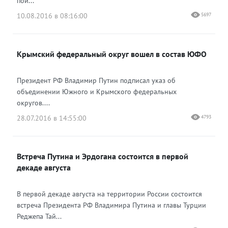
пой...
10.08.2016 в 08:16:00
5697
Крымский федеральный округ вошел в состав ЮФО
Президент РФ Владимир Путин подписал указ об
объединении Южного и Крымского федеральных
округов....
28.07.2016 в 14:55:00
4793
Встреча Путина и Эрдогана состоится в первой
декаде августа
В первой декаде августа на территории России состоится
встреча Президента РФ Владимира Путина и главы Турции
Реджепа Тай...