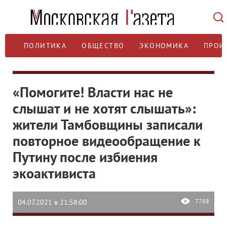
ПОЛИТИКА
ОБЩЕСТВО
ЭКОНОМИКА
ПРОИ
«Помогите! Власти нас не
слышат и не хотят слышать»:
жители Тамбовщины записали
повторное видеообращение к
Путину после избиения
экоактивиста
7788
04.07.2021 в 21:58:00