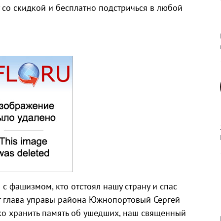
т со скидкой и бесплатно подстричься в любой
 с фашизмом, кто отстоял нашу страну и спас
т глава управы района Южнопортовый Сергей
ко хранить память об ушедших, наш священный