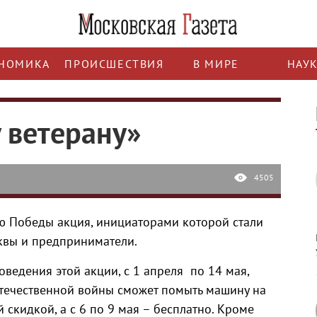
НОМИКА
ПРОИСШЕСТВИЯ
В МИРЕ
НАУ
 ветерану»
4505
ю Победы акция, инициаторами которой стали
квы и предприниматели.
оведения этой акции, с 1 апреля по 14 мая,
течественной войны сможет помыть машину на
скидкой, а с 6 по 9 мая – бесплатно. Кроме