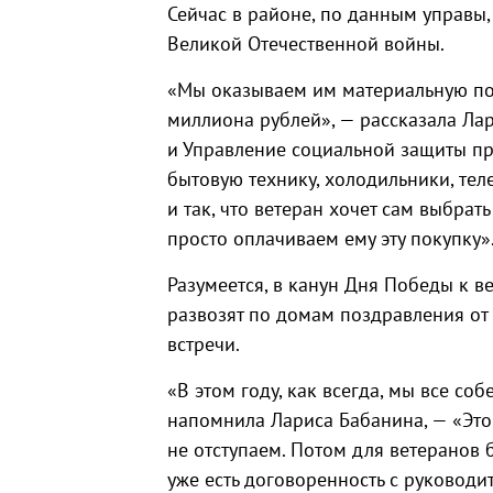
Сейчас в районе, по данным управы,
Великой Отечественной войны.
«Мы оказываем им материальную пом
миллиона рублей», — рассказала Ла
и Управление социальной защиты п
бытовую технику, холодильники, тел
и так, что ветеран хочет сам выбрать
просто оплачиваем ему эту покупку»
Разумеется, в канун Дня Победы к в
развозят по домам поздравления от
встречи.
«В этом году, как всегда, мы все со
напомнила Лариса Бабанина, — «Это 
не отступаем. Потом для ветеранов 
уже есть договоренность с руковод