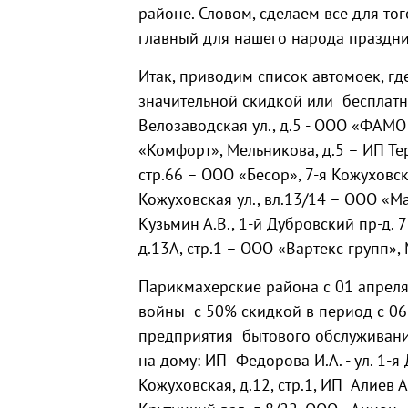
районе. Словом, сделаем все для то
главный для нашего народа праздни
Итак, приводим список автомоек, гд
значительной скидкой или бесплатно:
Велозаводская ул., д.5 - ООО «ФАМО
«Комфорт», Мельникова, д.5 – ИП Те
стр.66 – ООО «Бесор», 7-я Кожуховск
Кожуховская ул., вл.13/14 – ООО «
Кузьмин А.В., 1-й Дубровский пр-д. 
д.13А, стр.1 – ООО «Вартекс групп»,
Парикмахерские района с 01 апреля
войны с 50% скидкой в период с 06
предприятия бытового обслуживания
на дому: ИП Федорова И.А. - ул. 1-я 
Кожуховская, д.12, стр.1, ИП Алиев А