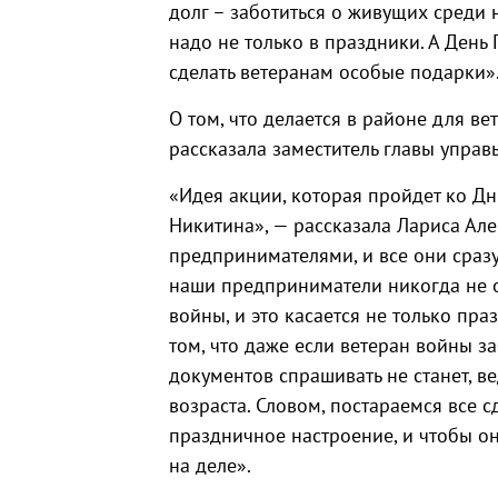
долг – заботиться о живущих среди н
надо не только в праздники. А День
сделать ветеранам особые подарки
О том, что делается в районе для в
рассказала заместитель главы управ
«Идея акции, которая пройдет ко Дн
Никитина», — рассказала Лариса Ал
предпринимателями, и все они сразу
наши предприниматели никогда не о
войны, и это касается не только пр
том, что даже если ветеран войны з
документов спрашивать не станет, ве
возраста. Словом, постараемся все с
праздничное настроение, и чтобы они
на деле».