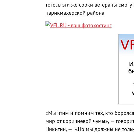
того, в эти же сроки ветераны смогу
парикмахерской района.
«Мы чтим и помним тех, кто боролся
мир от коричневой чумы», — говори
Никитин, — «Но мы должны не толь