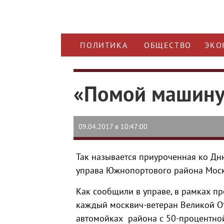
ПОЛИТИКА
ОБЩЕСТВО
ЭКО
«Помой машину
09.04.2017 в 10:47:00
Так называется приуроченная ко Дн
управа Южнопортового района Мос
Как сообщили в управе, в рамках пр
каждый москвич-ветеран Великой О
автомойках района с 50-процентной 