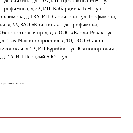
 ул. Сайкина , д.15/7, ИП Щербакова М.Н. - ул.
 Трофимова, д.22, ИП Кабардиева Б.Н. - ул.
Трофимова, д.18А, ИП Саркисова - ул. Трофимова,
ва, д.33, ЗАО «Кристина» - ул. Трофимова,
жнопортовый пр-д, д.7, ООО «Варда-Роза» - ул.
 ул. 1-ая Машиностроения, д.10, ООО «Салон
ковская. д.12, ИП Бурибос - ул. Южнопортовая ,
д. 15, ИП Плоцкий А.Ю. – ул.
опортовый, ювао