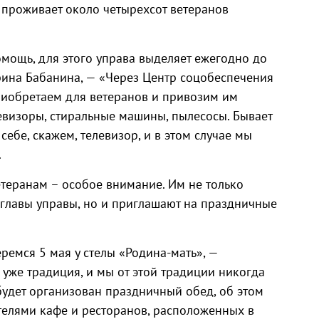
 проживает около четырехсот ветеранов
ощь, для этого управа выделяет ежегодно до
рина Бабанина, — «Через Центр соцобеспечения
риобретаем для ветеранов и привозим им
евизоры, стиральные машины, пылесосы. Бывает
 себе, скажем, телевизор, и в этом случае мы
.
етеранам – особое внимание. Им не только
 главы управы, но и приглашают на праздничные
беремся 5 мая у стелы «Родина-мать», —
уже традиция, и мы от этой традиции никогда
будет организован праздничный обед, об этом
ителями кафе и ресторанов, расположенных в