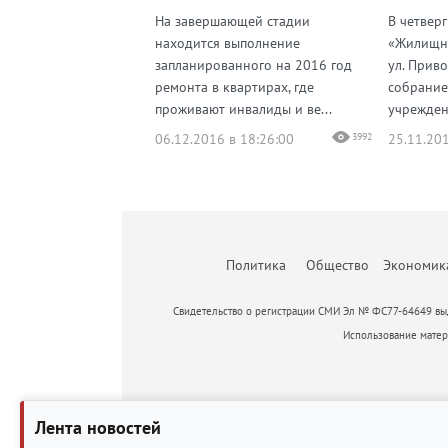
На завершающей стадии
В четверг
находится выполнение
«Жилищни
запланированного на 2016 год
ул. Прив
ремонта в квартирах, где
собрание
проживают инвалиды и ве...
учреждени
06.12.2016 в 18:26:00
3992
25.11.201
Политика
Общество
Экономик
Свидетельство о регистрации СМИ Эл № ФС77-64649 выд
Использование матери
Лента новостей