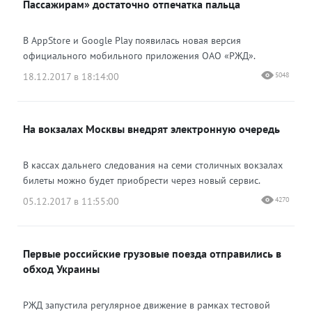
Пассажирам» достаточно отпечатка пальца
В AppStore и Google Play появилась новая версия
официального мобильного приложения ОАО «РЖД».
18.12.2017 в 18:14:00
5048
На вокзалах Москвы внедрят электронную очередь
В кассах дальнего следования на семи столичных вокзалах
билеты можно будет приобрести через новый сервис.
05.12.2017 в 11:55:00
4270
Первые российские грузовые поезда отправились в
обход Украины
РЖД запустила регулярное движение в рамках тестовой