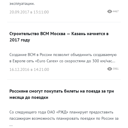
эксплуатации.
20.09.2017 в 13:11:00
4467
Строительство ВСМ Москва — Казань начнется в
2017 году
Создание ВСМ в России позволит объединить создаваемую
в Европе сеть «Euro Carex» со скоростями до 300 км/час...
16.12.2016 в 14:21:00
3981
Россияне смогут покупать билеты на поезда за три
месяца до поездки
Со следующего года ОАО «РЖД» планирует предоставить
пассажирам возможность планировать поездки по России за
...