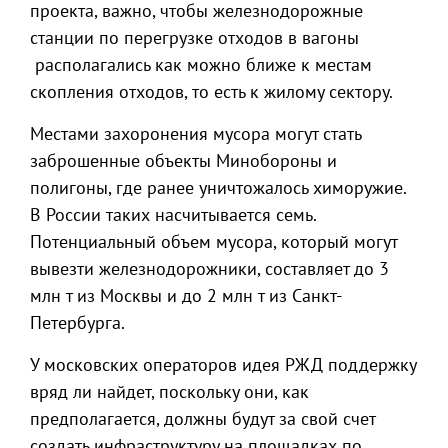
проекта, важно, чтобы железнодорожные
станции по перегрузке отходов в вагоны
располагались как можно ближе к местам
скопления отходов, то есть к жилому сектору.
Местами захоронения мусора могут стать
заброшенные объекты Минобороны и
полигоны, где ранее уничтожалось химоружие.
В России таких насчитывается семь.
Потенциальный объем мусора, который могут
вывезти железнодорожники, составляет до 3
млн т из Москвы и до 2 млн т из Санкт-
Петербурга.
У московских операторов идея РЖД поддержку
вряд ли найдет, поскольку они, как
предполагается, должны будут за свой счет
создать инфраструктуру на площадках по