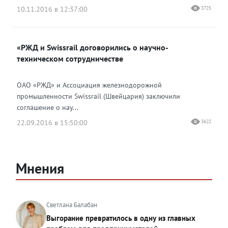
10.11.2016 в 12:37:00
3725
«РЖД и Swissrail договорились о научно-
техническом сотрудничестве
ОАО «РЖД» и Ассоциация железнодорожной
промышленности Swissrail (Швейцария) заключили
соглашение о нау...
22.09.2016 в 15:50:00
3622
Мнения
Светлана Балабан
Выгорание превратилось в одну из главных