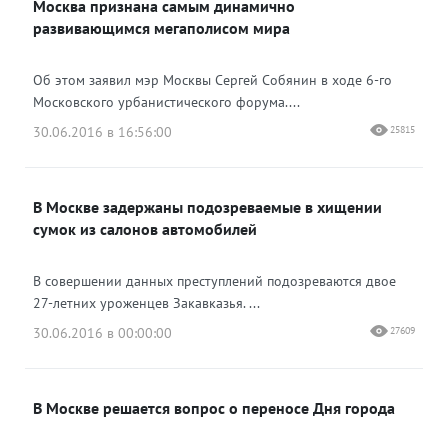
Москва признана самым динамично
развивающимся мегаполисом мира
Об этом заявил мэр Москвы Сергей Собянин в ходе 6-го
Московского урбанистического форума....
30.06.2016 в 16:56:00
25815
В Москве задержаны подозреваемые в хищении
сумок из салонов автомобилей
В совершении данных преступлений подозреваются двое
27-летних уроженцев Закавказья. ...
30.06.2016 в 00:00:00
27609
В Москве решается вопрос о переносе Дня города