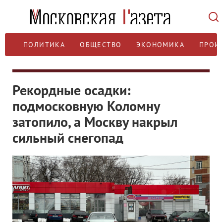
ПОЛИТИКА
ОБЩЕСТВО
ЭКОНОМИКА
ПРОИ
Рекордные осадки:
подмосковную Коломну
затопило, а Москву накрыл
сильный снегопад