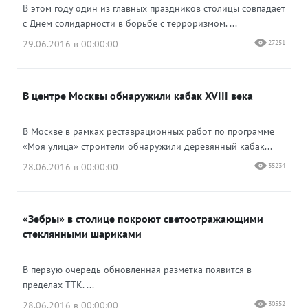
В этом году один из главных праздников столицы совпадает
с Днем солидарности в борьбе с терроризмом. ...
29.06.2016 в 00:00:00
27251
В центре Москвы обнаружили кабак XVIII века
В Москве в рамках реставрационных работ по программе
«Моя улица» строители обнаружили деревянный кабак...
28.06.2016 в 00:00:00
35234
«Зебры» в столице покроют светоотражающими
стеклянными шариками
В первую очередь обновленная разметка появится в
пределах ТТК. ...
28.06.2016 в 00:00:00
30552