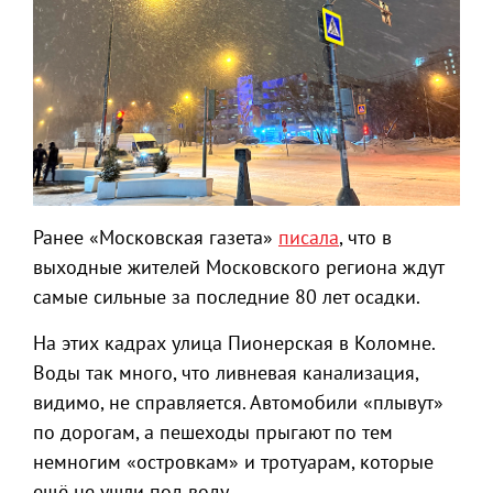
Ранее «Московская газета»
писала
, что в
выходные жителей Московского региона ждут
самые сильные за последние 80 лет осадки.
На этих кадрах улица Пионерская в Коломне.
Воды так много, что ливневая канализация,
видимо, не справляется. Автомобили «плывут»
по дорогам, а пешеходы прыгают по тем
немногим «островкам» и тротуарам, которые
ещё не ушли под воду.