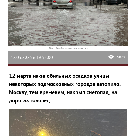
Фото © «Московская газета»
3679
12.03.2023 в 19:54:00
12 марта из-за обильных осадков улицы
некоторых подмосковных городов затопило.
Москву, тем временем, накрыл снегопад, на
дорогах гололед