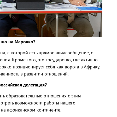
нно на Марокко?
а, с которой есть прямое авиасообщение, с
ния. Кроме того, это государство, где активно
рокко позиционирует себя как ворота в Африку,
ованность в развитии отношений.
российская делегация?
ить образовательные отношения с этим
мотреть возможности работы нашего
м на африканском континенте.