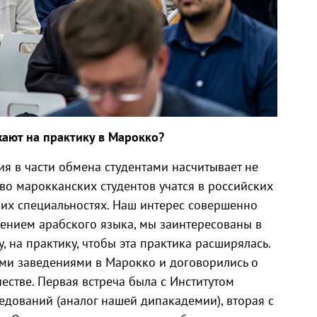
жают на практику в Марокко?
я в части обмена студентами насчитывает не
во марокканских студентов учатся в российских
ких специальностях. Наш интерес совершенно
чением арабского языка, мы заинтересованы в
, на практику, чтобы эта практика расширялась.
ми заведениями в Марокко и договорились о
естве. Первая встреча была с Институтом
едований (аналог нашей дипакадемии), вторая с