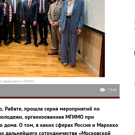
о предоставили в МГИМО
7349
ко, Рабате, прошла серия мероприятий по
молодежи, организованная МГИМО при
о дома. О том, в каких сферах Россия и Марокко
ах дальнейшего сотрудничества «Московской