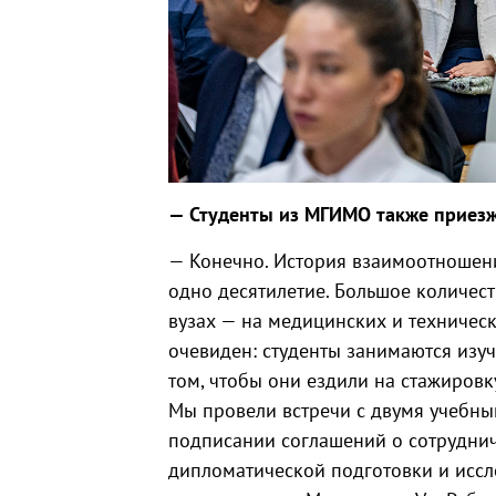
— ⁠Студенты из МГИМО также приез
— Конечно. История взаимоотношени
одно десятилетие. Большое количест
вузах — на медицинских и техничес
очевиден: студенты занимаются изу
том, чтобы они ездили на стажировку
Мы провели встречи с двумя учебны
подписании соглашений о сотруднич
дипломатической подготовки и иссл