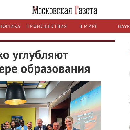
НОМИКА
ПРОИСШЕСТВИЯ
В МИРЕ
НАУ
ко углубляют
ере образования