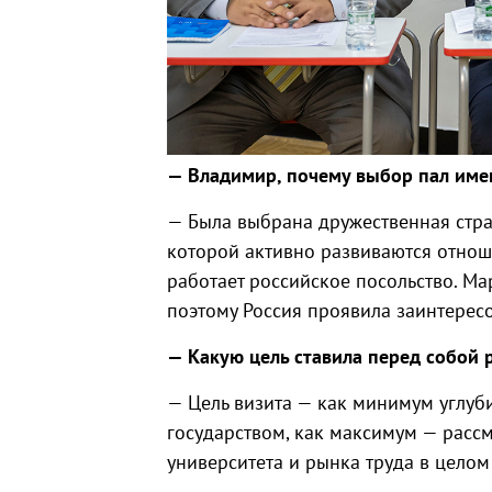
— Владимир, почему выбор пал име
— Была выбрана дружественная стран
которой активно развиваются отноше
работает российское посольство. Ма
поэтому Россия проявила заинтерес
— Какую цель ставила перед собой 
— Цель визита — как минимум углуб
государством, как максимум — расс
университета и рынка труда в цело