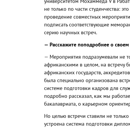
университетом Мохаммеда V в Рабат
не только по части студенчества: э
проведение совместных мероприяти
подписать соответствующие мемора
серию научных встреч.
— Расскажите поподробнее о своем
— Мероприятия подразумевали не тол
африканскими в целом, на встречу 
африканских государств, аккредитов
была специально организована встр
системе подготовки кадров для служ
подробно рассказал, как мы работае
бакалавриата, о карьерном ориенти
Но целью встречи ставили не только 
устроена система подготовки дипло