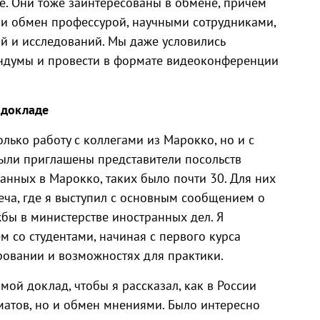
е. Они тоже заинтересованы в обмене, причем
М
то и обмен профессурой, научными сотрудниками,
й и исследований. Мы даже условились
ндумы и провести в формате видеоконференции
 докладе
ько работу с коллегами из Марокко, но и с
были приглашены представители посольств
анных в Марокко, таких было почти 30. Для них
еча, где я выступил с основным сообщением о
бы в министерстве иностранных дел. Я
м со студентами, начиная с первого курса
ровании и возможностях для практики.
мой доклад, чтобы я рассказал, как в России
матов, но и обмен мнениями. Было интересно