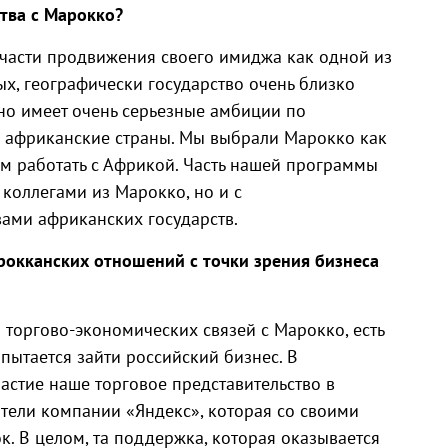
тва с Марокко?
 части продвижения своего имиджа как одной из
х, географически государство очень близко
оно имеет очень серьезные амбиции по
а африканские страны. Мы выбрали Марокко как
ем работать с Африкой. Часть нашей программы
 коллегами из Марокко, но и с
ами африканских государств.
рокканских отношений с точки зрения бизнеса
 торгово-экономических связей с Марокко, есть
 пытается зайти российский бизнес. В
астие наше торговое представительство в
ители компании «Яндекс», которая со своими
к. В целом, та поддержка, которая оказывается