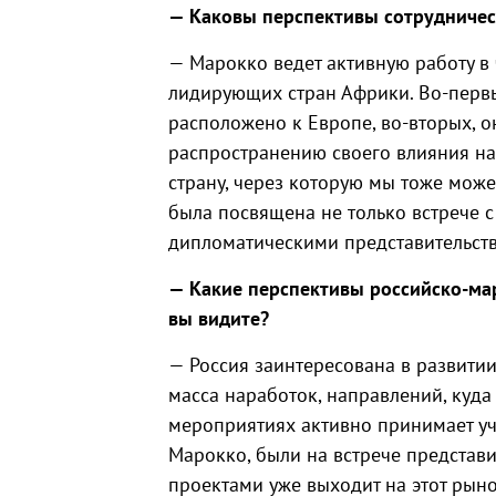
— Каковы перспективы сотрудничес
— Марокко ведет активную работу в
лидирующих стран Африки. Во-первы
расположено к Европе, во-вторых, 
распространению своего влияния н
страну, через которую мы тоже мож
была посвящена не только встрече с
дипломатическими представительств
— Какие перспективы российско-ма
вы видите?
— Россия заинтересована в развитии
масса наработок, направлений, куда
мероприятиях активно принимает уч
Марокко, были на встрече представ
проектами уже выходит на этот рыно