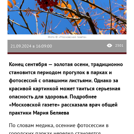
Фото © «Московская газета»
2501
21.09.2024 в 16:09:00
Конец сентября — золотая осени, традиционно
становится периодом прогулок в парках и
фотосессий с опавшими листьями. Однако за
красивой картинкой может таиться серьезная
опасность для здоровья. Подробнее
«Московской газете» рассказала врач общей
практики Мария Беляева
По словам медика, осенние фотосессии в
городских парках нередко становятся