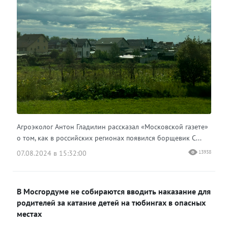
Агроэколог Антон Гладилин рассказал «Московской газете»
о том, как в российских регионах появился борщевик С...
07.08.2024 в 15:32:00
13938
В Мосгордуме не собираются вводить наказание для
родителей за катание детей на тюбингах в опасных
местах