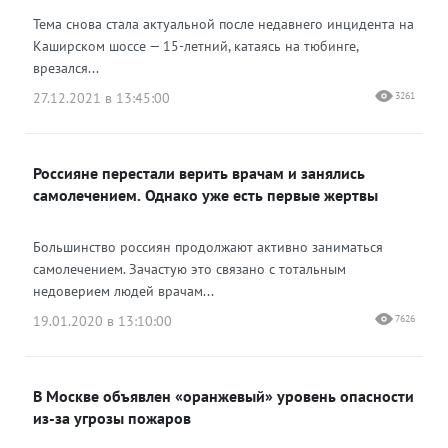
Тема снова стала актуальной после недавнего инцидента на
Каширском шоссе — 15-летний, катаясь на тюбинге,
врезался...
27.12.2021 в 13:45:00
3261
Россияне перестали верить врачам и занялись
самолечением. Однако уже есть первые жертвы
Большинство россиян продолжают активно заниматься
самолечением. Зачастую это связано с тотальным
недоверием людей врачам...
19.01.2020 в 13:10:00
7626
В Москве объявлен «оранжевый» уровень опасности
из-за угрозы пожаров