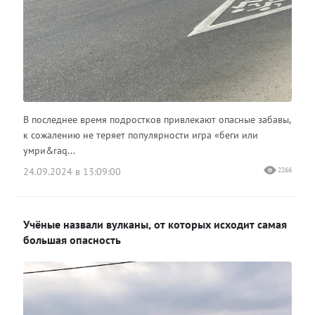
В последнее время подростков привлекают опасные забавы,
к сожалению не теряет популярности игра «беги или
умри&raq...
24.09.2024 в 13:09:00
2266
Учёные назвали вулканы, от которых исходит самая
большая опасность