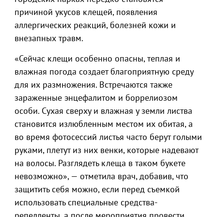
причиной укусов клещей, появления
аллергических реакций, болезней кожи и
внезапных травм.
«Сейчас клещи особенно опасны, теплая и
влажная погода создает благоприятную среду
для их размножения. Встречаются также
зараженные энцефалитом и боррелиозом
особи. Сухая сверху и влажная у земли листва
становится излюбленным местом их обитая, а
во время фотосессий листья часто берут голыми
руками, плетут из них венки, которые надевают
на волосы. Разглядеть клеща в таком букете
невозможно», — отметила врач, добавив, что
защитить себя можно, если перед съемкой
использовать специальные средства-
репелленты, а после мероприятия провести