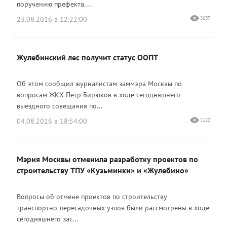
поручению префекта....
23.08.2016 в 12:22:00
5637
Жулебинский лес получит статус ООПТ
Об этом сообщил журналистам заммэра Москвы по
вопросам ЖКХ Пётр Бирюков в ходе сегодняшнего
выездного совещания по...
04.08.2016 в 18:54:00
5122
Мэрия Москвы отменила разработку проектов по
строительству ТПУ «Кузьминки» и «Жулебино»
Вопросы об отмене проектов по строительству
транспортно-пересадочных узлов были рассмотрены в ходе
сегодняшнего зас...