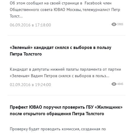
Об этом сообщил на своей странице в Facebook член
Общественного совета ЮВАО Москвы, тележурналист Петр
Толст...
06.09.2016 в 17:18:00
5985
«Зеленый» кандидат снялся с выборов в пользу
Петра Толстого
Кандидат в депутаты нижней палаты парламента от партии
«Зеленые» Вадим Петров снялся с выборов в польз...
02.09.2016 в 19:24:00
4845
Префект ЮВАО поручил проверить ГБУ «Жилищник»
после открытого обращения Петра Толстого
Проверку будет проводить комиссия, созданная по