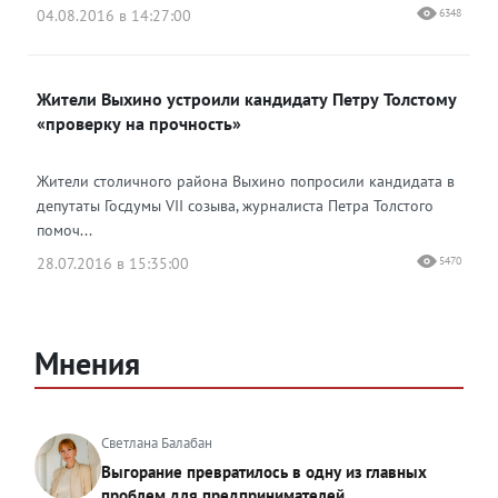
04.08.2016 в 14:27:00
6348
Жители Выхино устроили кандидату Петру Толстому
«проверку на прочность»
Жители столичного района Выхино попросили кандидата в
депутаты Госдумы VII созыва, журналиста Петра Толстого
помоч...
28.07.2016 в 15:35:00
5470
Мнения
Светлана Балабан
Выгорание превратилось в одну из главных
проблем для предпринимателей