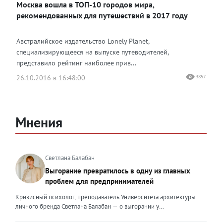
Москва вошла в ТОП-10 городов мира,
рекомендованных для путешествий в 2017 году
Австралийское издательство Lonely Planet,
специализирующееся на выпуске путеводителей,
представило рейтинг наиболее прив...
26.10.2016 в 16:48:00
3857
Мнения
Светлана Балабан
Выгорание превратилось в одну из главных
проблем для предпринимателей
Кризисный психолог, преподаватель Университета архитектуры
личного бренда Светлана Балабан — о выгорании у
предпринимателей, его причинах, признаках и способах