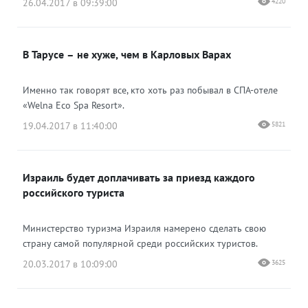
26.04.2017 в 09:39:00
4220
В Тарусе – не хуже, чем в Карловых Варах
Именно так говорят все, кто хоть раз побывал в СПА-отеле
«Welna Eco Spa Resort».
19.04.2017 в 11:40:00
5821
Израиль будет доплачивать за приезд каждого
российского туриста
Министерство туризма Израиля намерено сделать свою
страну самой популярной среди российских туристов.
20.03.2017 в 10:09:00
3625