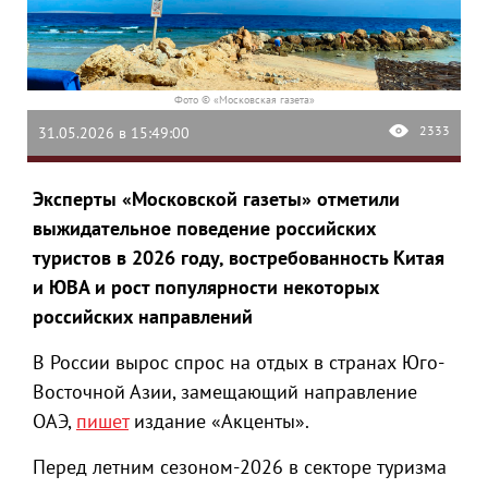
Фото © «Московская газета»
2333
31.05.2026 в 15:49:00
Эксперты «Московской газеты» отметили
выжидательное поведение российских
туристов в 2026 году, востребованность Китая
и ЮВА и рост популярности некоторых
российских направлений
В России вырос спрос на отдых в странах Юго-
Восточной Азии, замещающий направление
ОАЭ,
пишет
издание «Акценты».
Перед летним сезоном-2026 в секторе туризма