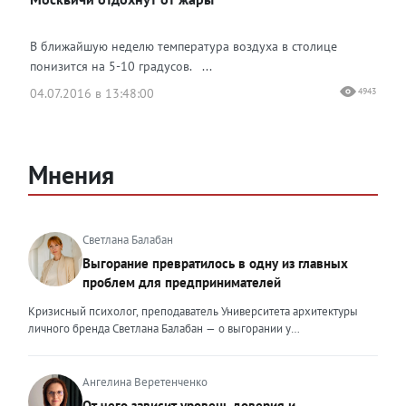
В ближайшую неделю температура воздуха в столице
понизится на 5-10 градусов. ...
04.07.2016 в 13:48:00
4943
Мнения
Светлана Балабан
Выгорание превратилось в одну из главных
проблем для предпринимателей
Кризисный психолог, преподаватель Университета архитектуры
личного бренда Светлана Балабан — о выгорании у
предпринимателей, его причинах, признаках и способах
преодоления Выгорание в 2026 году стало самой острой
проблемой, однако выгорание у предпринимателей заметно
Ангелина Веретенченко
отличается от выгорания у наёмных сотрудников. Наёмный
От чего зависит уровень доверия и