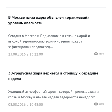
В Москве из-за жары объявлен «оранжевый»
уровень опасности
Сегодня в Москве и Подмосковье в связи с жарой и
высокой вероятностью возникновения пожара
зафиксирован предпослед...
23.08.2016 в 13:22:00
4650
30-градусная жара вернется в столицу к середине
недели
Холодный атмосферный фронт, который принес дожди и
грозы в Москву в начале недели задержится ненадолго....
08.08.2016 в 10:48:00
3508