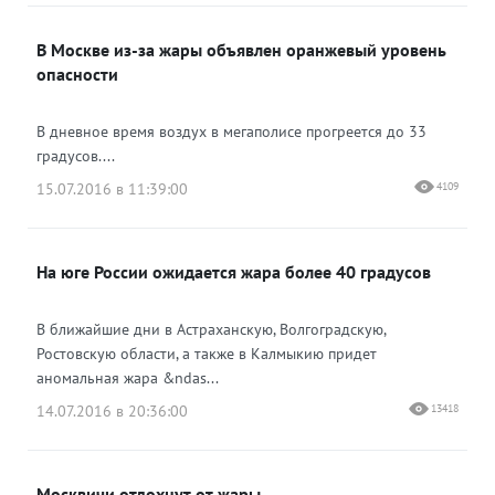
В Москве из-за жары объявлен оранжевый уровень
опасности
В дневное время воздух в мегаполисе прогреется до 33
градусов....
15.07.2016 в 11:39:00
4109
На юге России ожидается жара более 40 градусов
В ближайшие дни в Астраханскую, Волгоградскую,
Ростовскую области, а также в Калмыкию придет
аномальная жара &ndas...
14.07.2016 в 20:36:00
13418
Москвичи отдохнут от жары