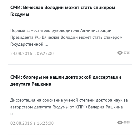
СМИ: Вячеслав Володин может стать спикером
Госдумы
Первый заместитель руководителя Администрации
Президента РФ Вячеслав Володин может стать спикером
Государственной ...
24.08.2016 в 09:27:00
5765
СМИ: блогеры не нашли докторской диссертации
депутата Рашкина
Диссертация на соискание ученой степени доктора наук за
авторством депутата Госдумы от КПРФ Валерия Рашкина
н...
02.08.2016 в 16:23:00
6868