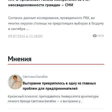
неосведомленности граждан – СМИ
Согласно данным исследования, проведенного РБК, во
многих округах столицы на предстоящих выборах в Госдуму
в сентябре ...
09.07.2016 в 21:28:00
10220
Мнения
Светлана Балабан
Выгорание превратилось в одну из главных
проблем для предпринимателей
Кризисный психолог, преподаватель Университета архитектуры
личного бренда Светлана Балабан — о выгорании у
предпринимателей, его причинах, признаках и способах
преодоления Выгорание в 2026 году стало самой острой