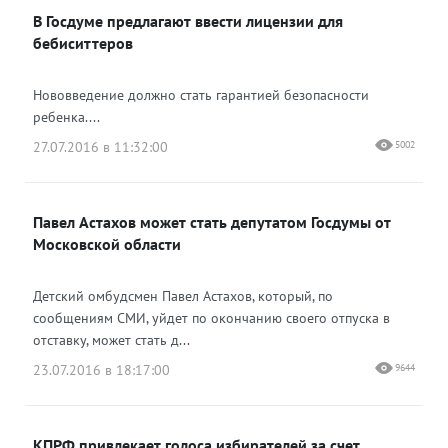
В Госдуме предлагают ввести лицензии для
бебиситтеров
Нововведение должно стать гарантией безопасности
ребенка....
27.07.2016 в 11:32:00
5002
Павел Астахов может стать депутатом Госдумы от
Московской области
Детский омбудсмен Павел Астахов, который, по
сообщениям СМИ, уйдет по окончанию своего отпуска в
отставку, может стать д...
23.07.2016 в 18:17:00
9644
КПРФ привлекает голоса избирателей за счет