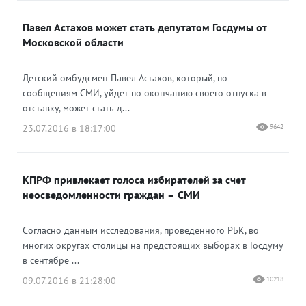
Павел Астахов может стать депутатом Госдумы от
Московской области
Детский омбудсмен Павел Астахов, который, по
сообщениям СМИ, уйдет по окончанию своего отпуска в
отставку, может стать д...
23.07.2016 в 18:17:00
9642
КПРФ привлекает голоса избирателей за счет
неосведомленности граждан – СМИ
Согласно данным исследования, проведенного РБК, во
многих округах столицы на предстоящих выборах в Госдуму
в сентябре ...
09.07.2016 в 21:28:00
10218