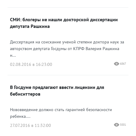
СМИ: блогеры не нашли докторской диссертации
депутата Рашкина
Диссертация на соискание ученой степени доктора наук за
авторством депутата Госдумы от КПРФ Валерия Рашкина
н...
02.08.2016 в 16:23:00
6867
В Госдуме предлагают ввести лицензии для
бебиситтеров
Нововведение должно стать гарантией безопасности
ребенка....
27.07.2016 в 11:32:00
5001