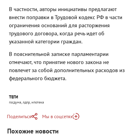
В частности, авторы инициативы предлагают
внести поправки в Трудовой кодекс РФ в части
ограничения оснований для расторжения
трудового договора, когда речь идет об
указанной категории граждан.
В пояснительной записке парламентарии
отмечают, что принятие нового закона не
повлечет за собой дополнительных расходов из
федерального бюджета.
ТЕГИ
госдума, лдпр, ипотека
Поделиться
Мы в соцсетях
Telegram
Похожие новости
Telegram