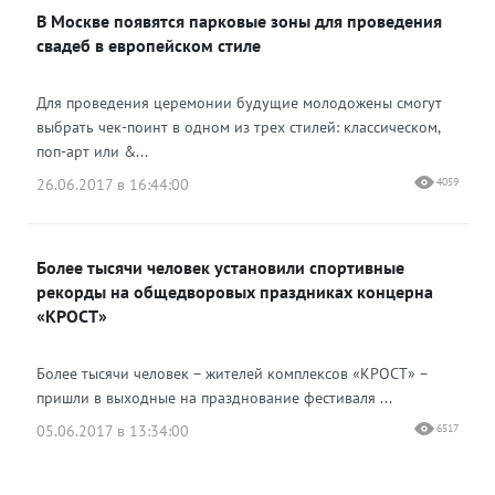
В Москве появятся парковые зоны для проведения
свадеб в европейском стиле
Для проведения церемонии будущие молодожены смогут
выбрать чек-поинт в одном из трех стилей: классическом,
поп-арт или &...
26.06.2017 в 16:44:00
4059
Более тысячи человек установили спортивные
рекорды на общедворовых праздниках концерна
«КРОСТ»
Более тысячи человек – жителей комплексов «КРОСТ» –
пришли в выходные на празднование фестиваля ...
05.06.2017 в 13:34:00
6517