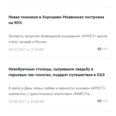
Новая гимназия в Хорошево-Мневниках построена
на 90%
Эксперты пророчат возводимой концерном «КРОСТ» школе
статус лучшей в России.
04.07.2017 в 15:54:00
7016
Новобрачным столицы, сыгравшим свадьбу в
парковых чек-поинтах, подарят путешествие в ОАЭ
8 июля, в День семьи, любви и верности, концерн «КРОСТ»
совместно с туристическим агентством «MARS-Tra...
29.06.2017 в 10:04:00
4160