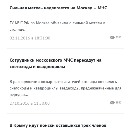
Сильная метель надвигается на Москву – МЧС
ГУ МЧС РФ по Москве объявили о сильной метели в
столице.
02.11.2016 в 18:31:00
3959
Сотрудники московского МЧС пересядут на
снегоходы и квадроциклы
В распоряжении пожарных-спасателей столицы появились
снегоходы и квадроциклы-вездеходы, предназначенные для
передви...
27.10.2016 в 11:50:00
3930
В Крыму идут поиски оставшихся трех членов