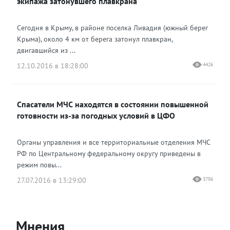
экипажа затонувшего плавкрана
Сегодня в Крыму, в районе поселка Ливадия (южный берег
Крыма), около 4 км от берега затонул плавкран,
двигавшийся из ...
12.10.2016 в 18:28:00
4426
Спасатели МЧС находятся в состоянии повышенной
готовности из-за погодных условий в ЦФО
Органы управления и все территориальные отделения МЧС
РФ по Центральному федеральному округу приведены в
режим повы...
27.07.2016 в 13:29:00
3786
Мнения