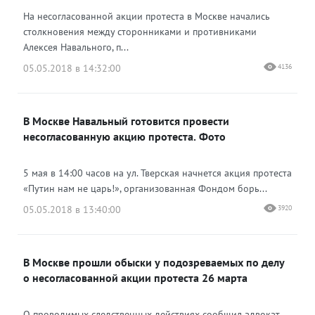
На несогласованной акции протеста в Москве начались
столкновения между сторонниками и противниками
Алексея Навального, п...
05.05.2018 в 14:32:00
4136
В Москве Навальный готовится провести
несогласованную акцию протеста. Фото
5 мая в 14:00 часов на ул. Тверская начнется акция протеста
«Путин нам не царь!», организованная Фондом борь...
05.05.2018 в 13:40:00
3920
В Москве прошли обыски у подозреваемых по делу
о несогласованной акции протеста 26 марта
О проводимых следственных действиях сообщил адвокат