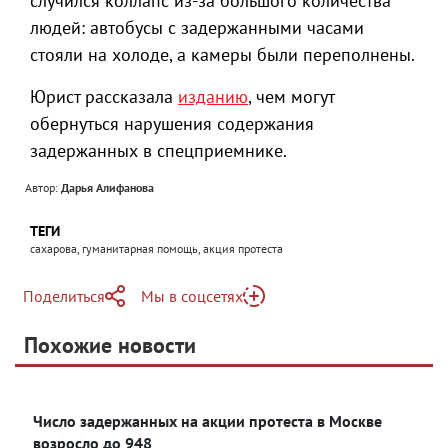
случился коллапс из-за большого количества
людей: автобусы с задержанными часами
стояли на холоде, а камеры были переполнены.
Юрист рассказала
изданию
, чем могут
обернуться нарушения содержания
задержанных в спецприемнике.
Автор:
Дарья Алифанова
ТЕГИ
сахарова, гуманитарная помощь, акция протеста
Поделиться
Мы в соцсетях
Telegram
Похожие новости
Яндекс Дзен
Число задержанных на акции протеста в Москве
возросло до 948