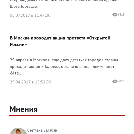
Шота Горгадзе.
06.07.2017 в 11:47:00
5518
В Москве проходит акция протеста «Открытой
России»
29 апреля в Москве и еще двух десятках городов страны
проходит акция «Надоел», организованная движением
&laq...
29.04.2017 в 15:52:00
3720
Мнения
Светлана Балабан