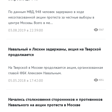
По данным МВД, 948 человек задержано в ходе
несогласованной акции протеста за честные выборы в
центре Москвы. Всего в ме...
03.08.2019 в 22:39:00
3567
Навальный и Ляскин задержаны, акция на Тверской
продолжается
На Тверской в Москве продолжается акция, организованная
главой ФБК Алексеем Навальным.
05.05.2018 в 17:42:00
4051
Начались столкновения сторонников и противников
Навального на акции протеста в Москве