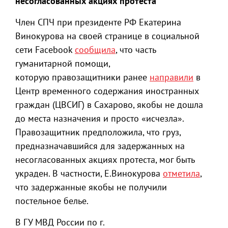
несогласованных акциях протеста
Член СПЧ при президенте РФ Екатерина
Винокурова на своей странице в социальной
сети Facebook
сообщила
, что часть
гуманитарной помощи,
которую правозащитники ранее
направили
в
Центр временного содержания иностранных
граждан (ЦВСИГ) в Сахарово, якобы не дошла
до места назначения и просто «исчезла».
Правозащитник предположила, что груз,
предназначавшийся для задержанных на
несогласованных акциях протеста, мог быть
украден. В частности, Е.Винокурова
отметила
,
что задержанные якобы не получили
постельное белье.
В ГУ МВД России по г.