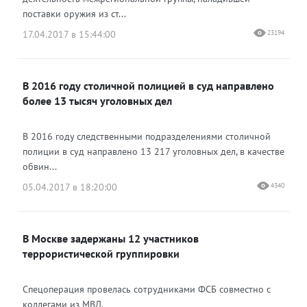
поставки оружия из ст...
17.04.2017 в 15:44:00
23194
В 2016 году столичной полицией в суд направлено
более 13 тысяч уголовных дел
В 2016 году следственными подразделениями столичной
полиции в суд направлено 13 217 уголовных дел, в качестве
обвин...
05.04.2017 в 18:20:00
4340
В Москве задержаны 12 участников
террористической группировки
Спецоперация провелась сотрудниками ФСБ совместно с
коллегами из МВД.