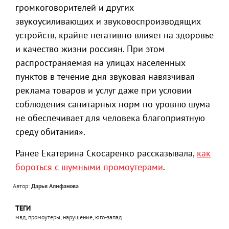
громкоговорителей и других
звукоусиливающих и звуковоспроизводящих
устройств, крайне негативно влияет на здоровье
и качество жизни россиян. При этом
распространяемая на улицах населенных
пунктов в течение дня звуковая навязчивая
реклама товаров и услуг даже при условии
соблюдения санитарных норм по уровню шума
не обеспечивает для человека благоприятную
среду обитания».
Ранее Екатерина Скосаренко рассказывала,
как
бороться с шумными промоутерами
.
Автор:
Дарья Алифанова
ТЕГИ
мвд, промоутеры, нарушение, юго-запад