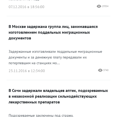
07.12.2016 в 18:56:00
19354
В Москве задержана группа лиц, занимавшаяся
изготовлением поддельных миграционных
документов
Задержанные изготавливали поддельные миграционные
документы и за денежную плату передавали их
потерпевшим на станциях мо...
23.11.2016 в 12:34:00
3740
В Сочи задержали владельцев аптек, подозреваемых
в незаконной реализации сильнодействующих
лекарственных препаратов
Подозреваемые заключены под стражу.