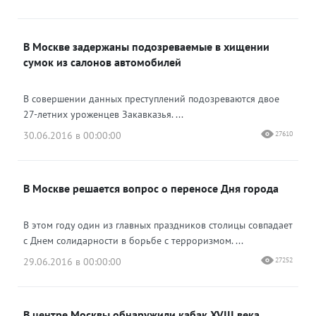
В Москве задержаны подозреваемые в хищении
сумок из салонов автомобилей
В совершении данных преступлений подозреваются двое
27-летних уроженцев Закавказья. ...
30.06.2016 в 00:00:00
27610
В Москве решается вопрос о переносе Дня города
В этом году один из главных праздников столицы совпадает
с Днем солидарности в борьбе с терроризмом. ...
29.06.2016 в 00:00:00
27252
В центре Москвы обнаружили кабак XVIII века