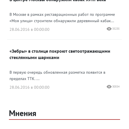
В Москве в рамках реставрационных работ по программе
«Моя улица» строители обнаружили деревянный кабак...
28.06.2016 в 00:00:00
35235
«Зебры» в столице покроют светоотражающими
стеклянными шариками
В первую очередь обновленная разметка появится в
пределах ТТК. ...
28.06.2016 в 00:00:00
30554
Мнения