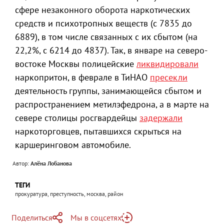
сфере незаконного оборота наркотических
средств и психотропных веществ (с 7835 до
6889), в том числе связанных с их сбытом (на
22,2%, c 6214 до 4837). Так, в январе на северо-
востоке Москвы полицейские
ликвидировали
наркопритон, в феврале в ТиНАО
пресекли
деятельность группы, занимающейся сбытом и
распространением метилэфедрона, а в марте на
севере столицы росгвардейцы
задержали
наркоторговцев, пытавшихся скрыться на
каршеринговом автомобиле.
Автор:
Алёна Лобанова
ТЕГИ
прокуратура, преступность, москва, район
Поделиться
Мы в соцсетях