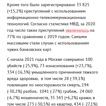
Кроме того было зарегистрировано 33 825
(+15,2%) преступлений с использованием
информационно-телекоммуникационных
технологий. Согласно статистике МВД, за 2020
год число таких преступлений
увеличилось
на
77% по сравнению с 2019 годом. Самыми
массовыми стали случаи с использованием
чужих банковских карт.
С начала 2021 года в Москве совершено 100
убийств (-25,9%), 73 изнасилования (+23,7%),
334 (-16,3%) умышленного причинения тяжкого
вреда здоровью, в том числе 28 (-39,1%)
повлекшее по неосторожности смерть, 194
(-30,2%) разбоя, 1041 (-27%) грабеж, 24 060
(-6,7%) мошенничеств, 35 343 (+6,2%) кражи, в
том числе 273 (-30,5%) из квартир, 434 (- 27,1%)