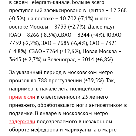
в своем Telegram-канале. Больше всего
преступлений зафиксировано в центре – 12 268
(-0,5%), на востоке – 10 702 (-7,1%) и юго-
востоке Москвы – 8733 (+2,7%). Далее идут
ЮАО – 8266 (-8,3%),СВАО – 8244 (+4%), ЮЗАО –
7759 (-2,2%), ЗАО – 7685 (-6,4%), САО – 7321
(+4,8%), СЗАО - 7264 (+12,6%), Новая Москва –
3645 (+ 2,7%) и Зеленоград – 2014 (+6,8%).
За указанный период в московском метро
произошло 788 преступлений (+39,5%). Так,
например, в начале лета полицейские
привлекли
к ответственности 23-летнего
приезжего, обработавшего ноги антисептиком в
подземке. В январе в московском метро
задержали
подозреваемого в незаконном
обороте мефедрона и марихуаны, а в марте