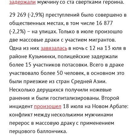
задержали
мужчину со ста свертками героина.
29 269 (-2,9%) преступлений было совершено в
общественных местах, в том числе 16 877
(-2,2%) – на улицах. Только в июле произошло
две массовые драки с участием мигрантов.
Одна из них
завязалась
в ночь с 12 на 13 юля в
районе Кузьминки, полицейские задержали
более 15 участников потасовки. Всего в драке
участвовало более 50 человек, в основном это
были приезжие из стран Средней Азии.
Несколько дерущихся получили ножевые
ранения и были госпитализированы. Второй
инцидент
произошел
18 июля на Новом Арбате:
конфликт между несколькими мужчинами
перерос в массовую драку с применением
перцового баллончика.