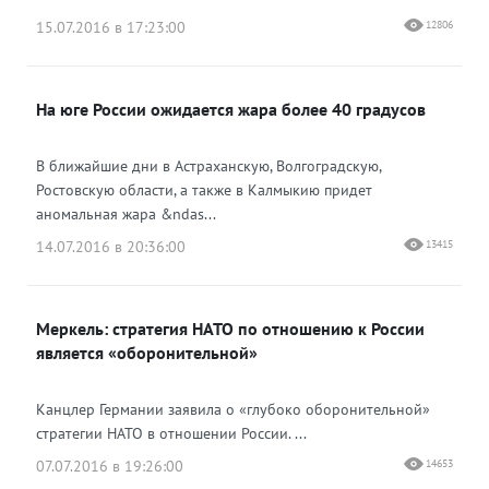
15.07.2016 в 17:23:00
12806
На юге России ожидается жара более 40 градусов
В ближайшие дни в Астраханскую, Волгоградскую,
Ростовскую области, а также в Калмыкию придет
аномальная жара &ndas...
14.07.2016 в 20:36:00
13415
Меркель: стратегия НАТО по отношению к России
является «оборонительной»
Канцлер Германии заявила о «глубоко оборонительной»
стратегии НАТО в отношении России. ...
07.07.2016 в 19:26:00
14653