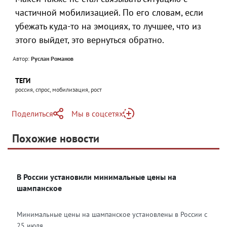
частичной мобилизацией. По его словам, если
убежать куда-то на эмоциях, то лучшее, что из
этого выйдет, это вернуться обратно.
Автор:
Руслан Романов
ТЕГИ
россия, спрос, мобилизация, рост
Поделиться
Мы в соцсетях
Telegram
Похожие новости
Telegram
Яндекс Дзен
ВКонтакте
В России установили минимальные цены на
Одноклассники
шампанское
Минимальные цены на шампанское установлены в России с
25 июля....