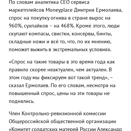
По словам аналитика СЕO сервиса
маркетплейсов Moneyplace Дмитрия Ермолаева,
спрос на покупку огнива в стране вырос на
960%, сухпайков – на 468%. Кроме этого, люди
скупают компасы, свистки, консервы, бинты,
складные ножи и всё то, что, по их мнению,
поможет выжить в экстремальных условиях.
«Спрос на такие товары в это время года как
правило скорее неактуален, чем актуален. В
этом году мы фиксируем вот такой тренд», –
сказал Ермолаев. По его словам, несмотря на
повышенный спрос, цены на эти товары не
поднялись.
Член Контрольно-ревизионной комиссии
Общероссийской общественной организации
«Комитет солдатских матерей России Александр