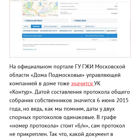
На официальном портале ГУ ГЖИ Московской
области «Дома Подмосковья» управляющей
компанией в доме тоже
значится
УК
«Контур». Датой составления протокола общего
собрания собственников значится 6 июня 2015
года, но ведь, как мы помним, даты у двух
спорных протоколов одинаковые. В графе
«номер протокола» стоит «б/н», сам протокол
не прикреплен. Так что, какой документ в