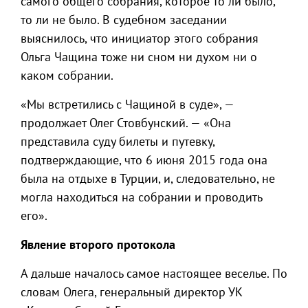
самого общего собрания, которое то ли было,
то ли не было. В судебном заседании
выяснилось, что инициатор этого собрания
Ольга Чащина тоже ни сном ни духом ни о
каком собрании.
«Мы встретились с Чащиной в суде», —
продолжает Олег Стовбунский. — «Она
представила суду билеты и путевку,
подтверждающие, что 6 июня 2015 года она
была на отдыхе в Турции, и, следовательно, не
могла находиться на собрании и проводить
его».
Явление второго протокола
А дальше началось самое настоящее веселье. По
словам Олега, генеральный директор УК