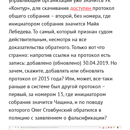
управляющей организации уже значится УК
«Контур», для скачивания
доступен
протокол
общего собрания – второй, без номера, где
инициатором собрания значится Майя
Лебедева. То самый, который признан судом
действительным, несмотря на все
доказательства обратного. Только вот что
странно: напротив ссылки на протокол есть
запись: добавлено (обновлено) 30.04.2019. Но
зачем, скажите, добавлять или обновлять
протокол от 2015 года? Или, может, все-таки
раньше в системе был другой протокол –
первый, за номером 13, где инициатором
собрания значится Чащина, и по поводу
которого Олег Стовбунский обратился в
полицию с заявлением о фальсификации?