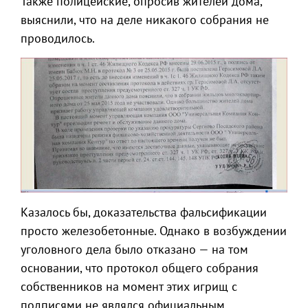
Также полицейские, опросив жителей дома,
выяснили, что на деле никакого собрания не
проводилось.
Казалось бы, доказательства фальсификации
просто железобетонные. Однако в возбуждении
уголовного дела было отказано — на том
основании, что протокол общего собрания
собственников на момент этих игрищ с
подписями не являлся официальным