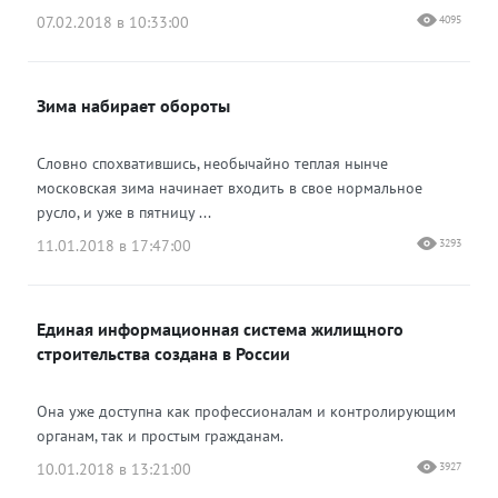
07.02.2018 в 10:33:00
4095
Зима набирает обороты
Словно спохватившись, необычайно теплая нынче
московская зима начинает входить в свое нормальное
русло, и уже в пятницу ...
11.01.2018 в 17:47:00
3293
Единая информационная система жилищного
строительства создана в России
Она уже доступна как профессионалам и контролирующим
органам, так и простым гражданам.
10.01.2018 в 13:21:00
3927