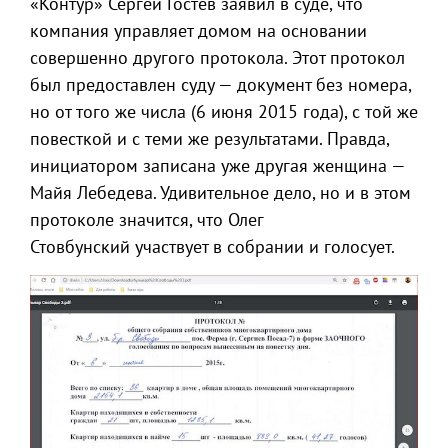
«Контур» Сергей Гостев заявил в суде, что
компания управляет домом на основании
совершенно другого протокола. Этот протокол
был предоставлен суду — документ без номера,
но от того же числа (6 июня 2015 года), с той же
повесткой и с теми же результатами. Правда,
инициатором записана уже другая женщина —
Майя Лебедева. Удивительное дело, но и в этом
протоколе значится, что Олег
Стовбунский участвует в собрании и голосует.