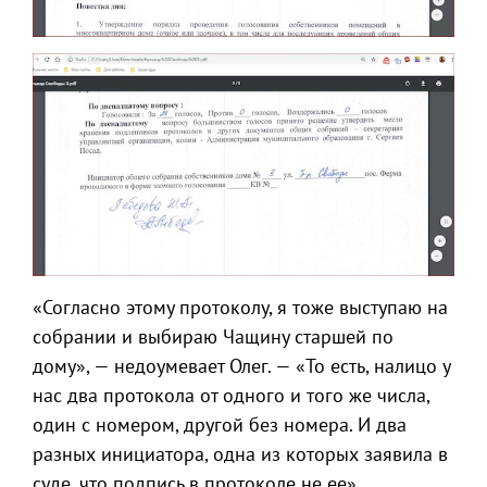
«Согласно этому протоколу, я тоже выступаю на
собрании и выбираю Чащину старшей по
дому», — недоумевает Олег. — «То есть, налицо у
нас два протокола от одного и того же числа,
один с номером, другой без номера. И два
разных инициатора, одна из которых заявила в
суде, что подпись в протоколе не ее».