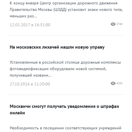
К концу января Центр организации дорожного движения
Правительства Москвы (ЦОДД) установит знаки нового типа,
меньших раз...
12.01.2017 в 16:31:00
3748
На московских лихачей нашли новую управу
Установленные в российской столице дорожные комплексы
фотовидеофиксации оборудовали новой системой,
получившей названи...
27.10.2016 в 11:20:00
4250
Москвичи смогут получать уведомления о штрафах
онлайн
Необходимость в посещении соответствующих учреждений