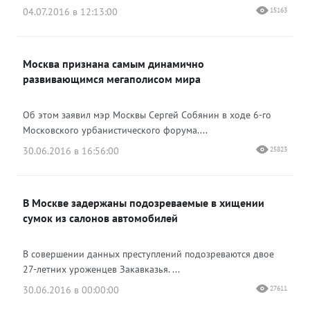
04.07.2016 в 12:13:00
15163
Москва признана самым динамично
развивающимся мегаполисом мира
Об этом заявил мэр Москвы Сергей Собянин в ходе 6-го
Московского урбанистического форума....
30.06.2016 в 16:56:00
25823
В Москве задержаны подозреваемые в хищении
сумок из салонов автомобилей
В совершении данных преступлений подозреваются двое
27-летних уроженцев Закавказья. ...
30.06.2016 в 00:00:00
27611