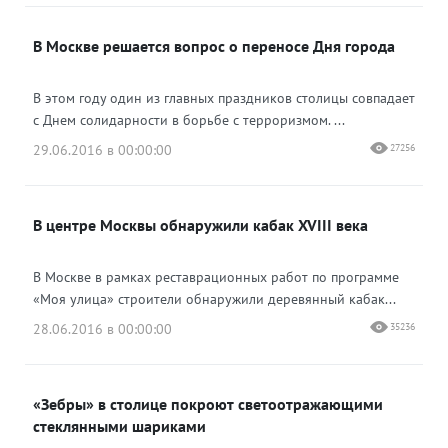
В Москве решается вопрос о переносе Дня города
В этом году один из главных праздников столицы совпадает
с Днем солидарности в борьбе с терроризмом. ...
29.06.2016 в 00:00:00
27256
В центре Москвы обнаружили кабак XVIII века
В Москве в рамках реставрационных работ по программе
«Моя улица» строители обнаружили деревянный кабак...
28.06.2016 в 00:00:00
35236
«Зебры» в столице покроют светоотражающими
стеклянными шариками