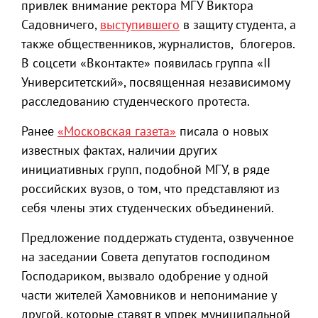
привлек внимание ректора МГУ Виктора
Садовничего,
выступившего
в защиту студента, а
также общественников, журналистов, блогеров.
В соцсети «Вконтакте» появилась группа «II
Университетский», посвященная независимому
расследованию студенческого протеста.
Ранее
«Московская газета»
писала о новых
известных фактах, наличии других
инициативных групп, подобной МГУ, в ряде
российских вузов, о том, что представляют из
себя члены этих студенческих объединений.
Предложение поддержать студента, озвученное
на заседании Совета депутатов господином
Господариком, вызвало одобрение у одной
части жителей Хамовников и непонимание у
другой, которые ставят в упрек муниципальной