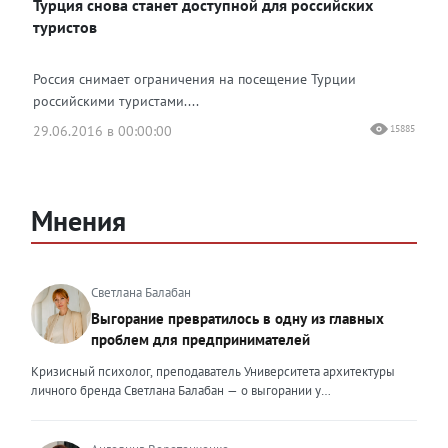
Турция снова станет доступной для российских
туристов
Россия снимает ограничения на посещение Турции
российскими туристами....
29.06.2016 в 00:00:00
15885
Мнения
Светлана Балабан
Выгорание превратилось в одну из главных
проблем для предпринимателей
Кризисный психолог, преподаватель Университета архитектуры
личного бренда Светлана Балабан — о выгорании у
предпринимателей, его причинах, признаках и способах
преодоления Выгорание в 2026 году стало самой острой
проблемой, однако выгорание у предпринимателей заметно