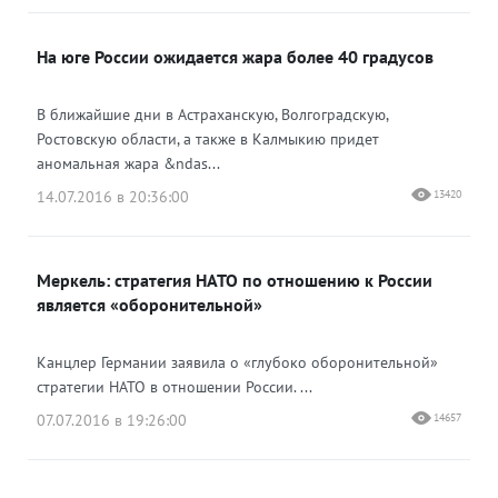
На юге России ожидается жара более 40 градусов
В ближайшие дни в Астраханскую, Волгоградскую,
Ростовскую области, а также в Калмыкию придет
аномальная жара &ndas...
14.07.2016 в 20:36:00
13420
Меркель: стратегия НАТО по отношению к России
является «оборонительной»
Канцлер Германии заявила о «глубоко оборонительной»
стратегии НАТО в отношении России. ...
07.07.2016 в 19:26:00
14657