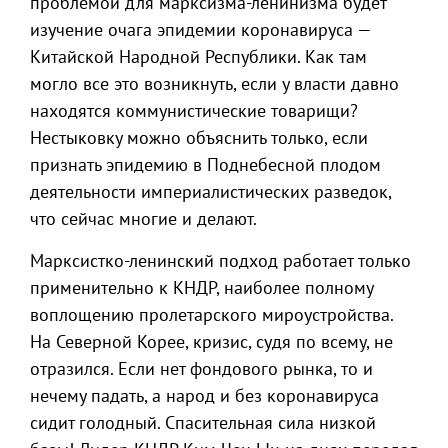
проблемой для марксизма-ленинизма будет
изучение очага эпидемии коронавируса —
Китайской Народной Республики. Как там
могло все это возникнуть, если у власти давно
находятся коммунистические товарищи?
Нестыковку можно объяснить только, если
признать эпидемию в Поднебесной плодом
деятельности империалистических разведок,
что сейчас многие и делают.
Марксистко-ленинский подход работает только
применительно к КНДР, наиболее полному
воплощению пролетарского мироустройства.
На Северной Корее, кризис, судя по всему, не
отразился. Если нет фондового рынка, то и
нечему падать, а народ и без коронавируса
сидит голодный. Спасительная сила низкой