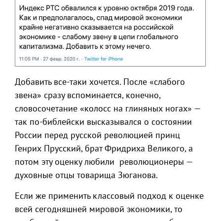
Добавить все-таки хочется. После «слабого
звена» сразу вспоминается, конечно,
словосочетание «колосс на глиняных ногах» —
так по-библейски высказывался о состоянии
России перед русской революцией принц
Генрих Прусский, брат Фридриха Великого, а
потом эту оценку любили революционеры —
духовные отцы товарища Зюганова.
Если же применить классовый подход к оценке
всей сегодняшней мировой экономики, то