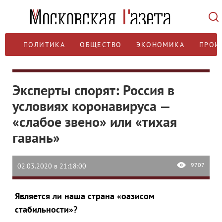
ПОЛИТИКА
ОБЩЕСТВО
ЭКОНОМИКА
ПРОИ
Эксперты спорят: Россия в
условиях коронавируса —
«слабое звено» или «тихая
гавань»
9707
02.03.2020 в 21:18:00
Является ли наша страна «оазисом
стабильности»?