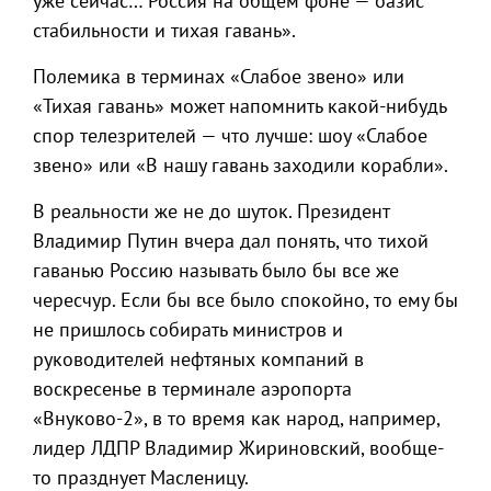
уже сейчас… Россия на общем фоне — оазис
стабильности и тихая гавань».
Полемика в терминах «Слабое звено» или
«Тихая гавань» может напомнить какой-нибудь
спор телезрителей — что лучше: шоу «Слабое
звено» или «В нашу гавань заходили корабли».
В реальности же не до шуток. Президент
Владимир Путин вчера дал понять, что тихой
гаванью Россию называть было бы все же
чересчур. Если бы все было спокойно, то ему бы
не пришлось собирать министров и
руководителей нефтяных компаний в
воскресенье в терминале аэропорта
«Внуково-2», в то время как народ, например,
лидер ЛДПР Владимир Жириновский, вообще-
то празднует Масленицу.