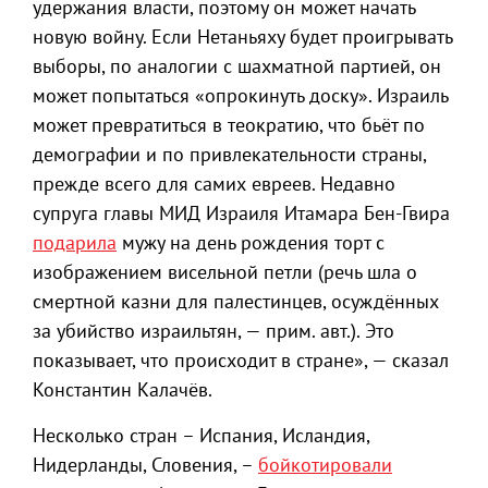
удержания власти, поэтому он может начать
новую войну. Если Нетаньяху будет проигрывать
выборы, по аналогии с шахматной партией, он
может попытаться «опрокинуть доску». Израиль
может превратиться в теократию, что бьёт по
демографии и по привлекательности страны,
прежде всего для самих евреев. Недавно
супруга главы МИД Израиля Итамара Бен-Гвира
подарила
мужу на день рождения торт с
изображением висельной петли (речь шла о
смертной казни для палестинцев, осуждённых
за убийство израильтян, — прим. авт.). Это
показывает, что происходит в стране», — сказал
Константин Калачёв.
Несколько стран – Испания, Исландия,
Нидерланды, Словения, –
бойкотировали