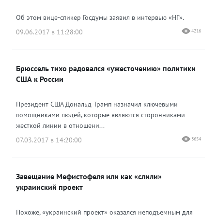
Об этом вице-спикер Госдумы заявил в интервью «НГ».
09.06.2017 в 11:28:00
4216
Брюссель тихо радовался «ужесточению» политики
США к России
Президент США Дональд Трамп назначил ключевыми
помощниками людей, которые являются сторонниками
жесткой линии в отношени...
07.03.2017 в 14:20:00
3654
Завещание Мефистофеля или как «слили»
украинский проект
Похоже, «украинский проект» оказался неподъемным для