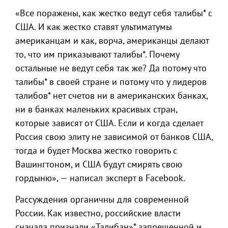
«Все поражены, как жестко ведут себя талибы* с
США. И как жестко ставят ультиматумы
американцам и как, ворча, американцы делают
то, что им приказывают талибы*. Почему
остальные не ведут себя так же? Да потому что
талибы* в своей стране и потому что у лидеров
талибов* нет счетов ни в американских банках,
ни в банках маленьких красивых стран,
которые зависят от США. Если и когда сделает
Россия свою элиту не зависимой от банков США,
тогда и будет Москва жестко говорить с
Вашингтоном, и США будут смирять свою
гордыню», — написал эксперт в Facebook.
Рассуждения органичны для современной
России. Как известно, российские власти
сначала признали «Талибан»* запрещенной и