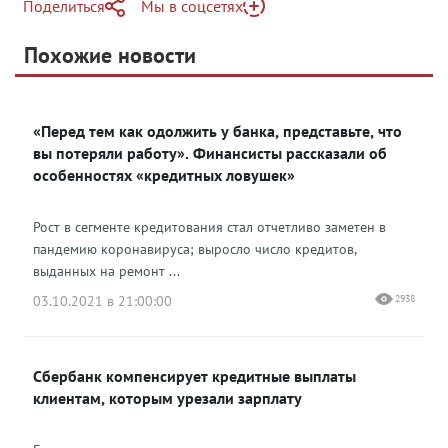
Поделиться
Мы в соцсетях
Telegram
Похожие новости
Яндекс Дзен
«Перед тем как одолжить у банка, представьте, что
вы потеряли работу». Финансисты рассказали об
особенностях «кредитных ловушек»
Рост в сегменте кредитования стал отчетливо заметен в
пандемию коронавируса; выросло число кредитов,
выданных на ремонт ...
03.10.2021 в 21:00:00
2938
Сбербанк компенсирует кредитные выплаты
клиентам, которым урезали зарплату