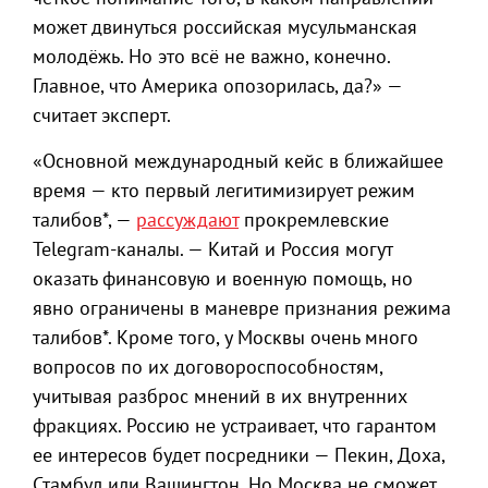
может двинуться российская мусульманская
молодёжь. Но это всё не важно, конечно.
Главное, что Америка опозорилась, да?» —
считает эксперт.
«Основной международный кейс в ближайшее
время — кто первый легитимизирует режим
талибов*, —
рассуждают
прокремлевские
Telegram-каналы. — Китай и Россия могут
оказать финансовую и военную помощь, но
явно ограничены в маневре признания режима
талибов*. Кроме того, у Москвы очень много
вопросов по их договороспособностям,
учитывая разброс мнений в их внутренних
фракциях. Россию не устраивает, что гарантом
ее интересов будет посредники — Пекин, Доха,
Стамбул или Вашингтон. Но Москва не сможет