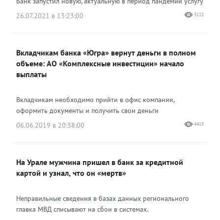
Банк запустил новую, актуальную в период пандемии услугу
26.07.2021 в 13:23:00
3122
Вкладчикам банка «Югра» вернут деньги в полном
объеме: АО «Комплексные инвестиции» начало
выплаты
Вкладчикам необходимо прийти в офис компании,
оформить документы и получить свои деньги
06.06.2019 в 20:38:00
4413
На Урале мужчина пришел в банк за кредитной
картой и узнал, что он «мертв»
Неправильные сведения в базах данных регионального
главка МВД списывают на сбои в системах.