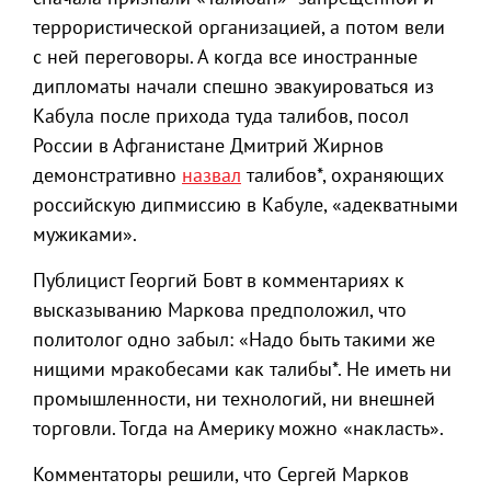
террористической организацией, а потом вели
с ней переговоры. А когда все иностранные
дипломаты начали спешно эвакуироваться из
Кабула после прихода туда талибов, посол
России в Афганистане Дмитрий Жирнов
демонстративно
назвал
талибов*, охраняющих
российскую дипмиссию в Кабуле, «адекватными
мужиками».
Публицист Георгий Бовт в комментариях к
высказыванию Маркова предположил, что
политолог одно забыл: «Надо быть такими же
нищими мракобесами как талибы*. Не иметь ни
промышленности, ни технологий, ни внешней
торговли. Тогда на Америку можно «накласть».
Комментаторы решили, что Сергей Марков