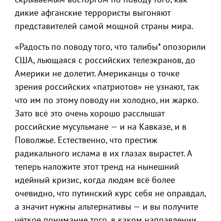
дикие афганские террористы выгоняют
представителей самой мощной страны мира.
«Радость по поводу того, что талибы* опозорили
США, льющаяся с российских телеэкранов, до
Америки не долетит. Американцы о точке
зрения российских «патриотов» не узнают, так
что им по этому поводу ни холодно, ни жарко.
Зато всё это очень хорошо расслышат
российские мусульмане — и на Кавказе, и в
Поволжье. Естественно, что престиж
радикального ислама в их глазах вырастет. А
теперь наложите этот тренд на нынешний
идейный кризис, когда людям всё более
очевидно, что путинский курс себя не оправдал,
а значит нужны альтернативы — и вы получите
чёткое понимание того, в каком направлении