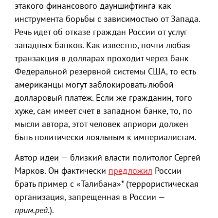
этакого финансового дауншифтинга как
инструмента борьбы с зависимостью от Запада.
Речь идет об отказе граждан России от услуг
западных банков. Как известно, почти любая
транзакция в долларах проходит через банк
Федеральной резервной системы США, то есть
американцы могут заблокировать любой
долларовый платеж. Если же гражданин, того
хуже, сам имеет счет в западном банке, то, по
мысли автора, этот человек априори должен
быть политически лояльным к империалистам.
Автор идеи — близкий власти политолог Сергей
Марков. Он фактически
предложил
России
брать пример с «Талибана»* (террористическая
организация, запрещенная в России —
прим.ред.
).