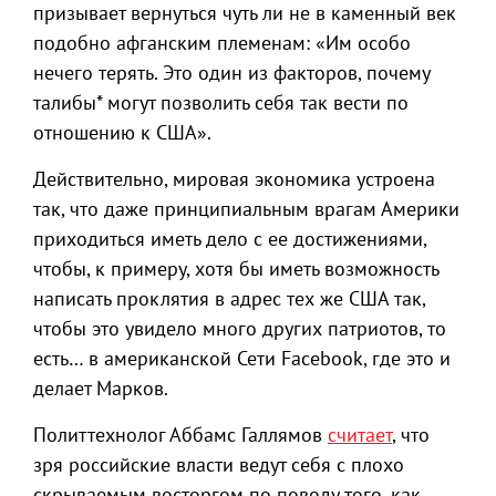
призывает вернуться чуть ли не в каменный век
подобно афганским племенам: «Им особо
нечего терять. Это один из факторов, почему
талибы* могут позволить себя так вести по
отношению к США».
Действительно, мировая экономика устроена
так, что даже принципиальным врагам Америки
приходиться иметь дело с ее достижениями,
чтобы, к примеру, хотя бы иметь возможность
написать проклятия в адрес тех же США так,
чтобы это увидело много других патриотов, то
есть… в американской Сети Facebook, где это и
делает Марков.
Политтехнолог Аббамс Галлямов
считает
, что
зря российские власти ведут себя с плохо
скрываемым восторгом по поводу того, как