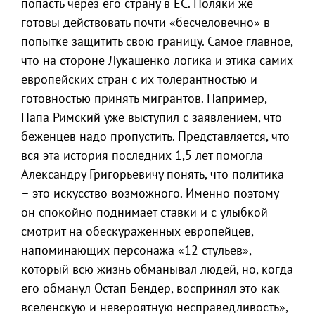
попасть через его страну в ЕС. Поляки же
готовы действовать почти «бесчеловечно» в
попытке защитить свою границу. Самое главное,
что на стороне Лукашенко логика и этика самих
европейских стран с их толерантностью и
готовностью принять мигрантов. Например,
Папа Римский уже выступил с заявлением, что
беженцев надо пропустить. Представляется, что
вся эта история последних 1,5 лет помогла
Александру Григорьевичу понять, что политика
– это искусство возможного. Именно поэтому
он спокойно поднимает ставки и с улыбкой
смотрит на обескураженных европейцев,
напоминающих персонажа «12 стульев»,
который всю жизнь обманывал людей, но, когда
его обманул Остап Бендер, воспринял это как
вселенскую и невероятную несправедливость»,