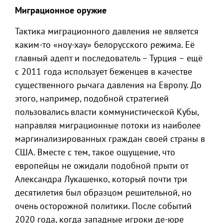
Миграционное оружие
Тактика миграционного давления не является
каким-то «ноу-хау» белорусского режима. Её
главный адепт и последователь – Турция – ещё
с 2011 года использует беженцев в качестве
существенного рычага давления на Европу. До
этого, например, подобной стратегией
пользовались власти коммунистической Кубы,
направляя миграционные потоки из наиболее
маргинализированных граждан своей страны в
США. Вместе с тем, такое ощущение, что
европейцы не ожидали подобной прыти от
Александра Лукашенко, который почти три
десятилетия был образцом решительной, но
очень осторожной политики. После событий
2020 года, когда западные игроки де-юре