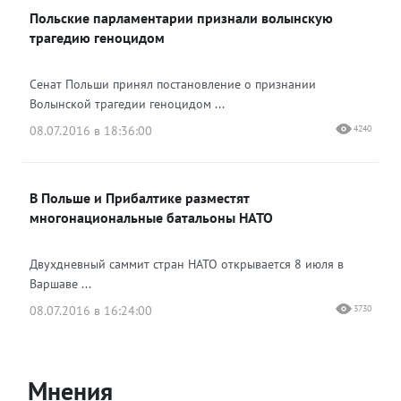
Польские парламентарии признали волынскую
трагедию геноцидом
Сенат Польши принял постановление о признании
Волынской трагедии геноцидом ...
08.07.2016 в 18:36:00
4240
В Польше и Прибалтике разместят
многонациональные батальоны НАТО
Двухдневный саммит стран НАТО открывается 8 июля в
Варшаве ...
08.07.2016 в 16:24:00
3730
Мнения