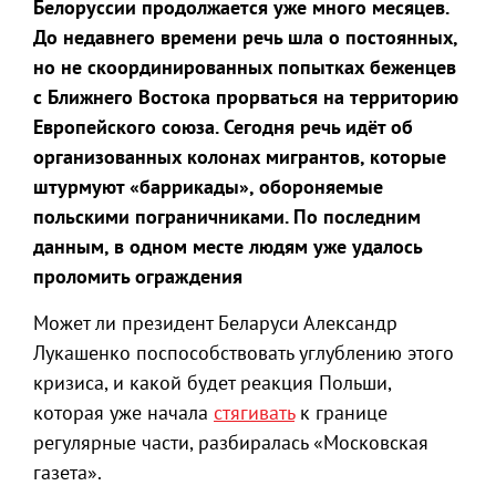
Белоруссии продолжается уже много месяцев.
До недавнего времени речь шла о постоянных,
но не скоординированных попытках беженцев
с Ближнего Востока прорваться на территорию
Европейского союза. Сегодня речь идёт об
организованных колонах мигрантов, которые
штурмуют «баррикады», обороняемые
польскими пограничниками. По последним
данным, в одном месте людям уже удалось
проломить ограждения
Может ли президент Беларуси Александр
Лукашенко поспособствовать углублению этого
кризиса, и какой будет реакция Польши,
которая уже начала
стягивать
к границе
регулярные части, разбиралась «Московская
газета».