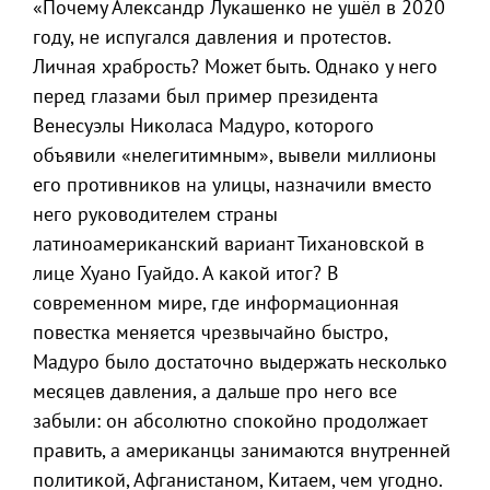
«Почему Александр Лукашенко не ушёл в 2020
году, не испугался давления и протестов.
Личная храбрость? Может быть. Однако у него
перед глазами был пример президента
Венесуэлы Николаса Мадуро, которого
объявили «нелегитимным», вывели миллионы
его противников на улицы, назначили вместо
него руководителем страны
латиноамериканский вариант Тихановской в
лице Хуано Гуайдо. А какой итог? В
современном мире, где информационная
повестка меняется чрезвычайно быстро,
Мадуро было достаточно выдержать несколько
месяцев давления, а дальше про него все
забыли: он абсолютно спокойно продолжает
править, а американцы занимаются внутренней
политикой, Афганистаном, Китаем, чем угодно.