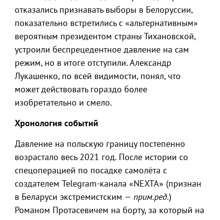
отказались признавать выборы в Белоруссии,
показательно встретились с «альтернативным»
вероятным президентом страны Тихановской,
устроили беспрецедентное давление на сам
режим, но в итоге отступили. Александр
Лукашенко, по всей видимости, понял, что
может действовать гораздо более
изобретательно и смело.
Хронология событий
Давление на польскую границу постепенно
возрастало весь 2021 год. После истории со
спецоперацией по посадке самолёта с
создателем Telegram-канала «NEXTA» (признан
в Беларуси экстремистским —
прим.ред.
)
Романом Протасевичем на борту, за который на