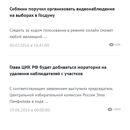
Собянин поручил организовать видеонаблюдение
на выборах в Госдуму
Следить за ходом голосования в режиме онлайн сможет
любой желающий. ...
06.07.2016 в 16:45:00
6506
Глава ЦИК РФ будет добиваться моратория на
удаление наблюдателей с участков
С соответствующем заявлением выступила председатель
Центральной избирательной комиссии России Элла
Памфилова в ходе ...
29.06.2016 в 00:00:00
13830