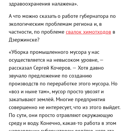
здравоохранения налажена».
А что можно сказать о работе губернатора по
экологическим проблемам региона и, в
частности, по проблеме
свалок химотходов
в
Дзержинске?
«Уборка промышленного мусора у нас
осуществляется на невысоком уровне, —
рассказал Сергей Кочеров. — Хотя давно
звучало предложение по созданию
производств по переработке этого мусора. Но
«воз и ныне там», мусор просто увозят и
закатывают землёй. Многие предприятия
совершенно не интересует, что из этого выйдет.
По сути, они просто отравляют окружающую
среду и воду. Конечно, какая-то работа в этом
направлении губернатором ведётся, хотя эта