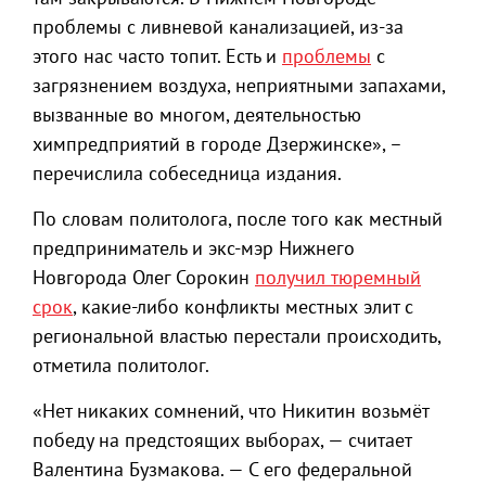
проблемы с ливневой канализацией, из-за
этого нас часто топит. Есть и
проблемы
с
загрязнением воздуха, неприятными запахами,
вызванные во многом, деятельностью
химпредприятий в городе Дзержинске», –
перечислила собеседница издания.
По словам политолога, после того как местный
предприниматель и экс-мэр Нижнего
Новгорода Олег Сорокин
получил тюремный
срок
, какие-либо конфликты местных элит с
региональной властью перестали происходить,
отметила политолог.
«Нет никаких сомнений, что Никитин возьмёт
победу на предстоящих выборах, — считает
Валентина Бузмакова. — С его федеральной