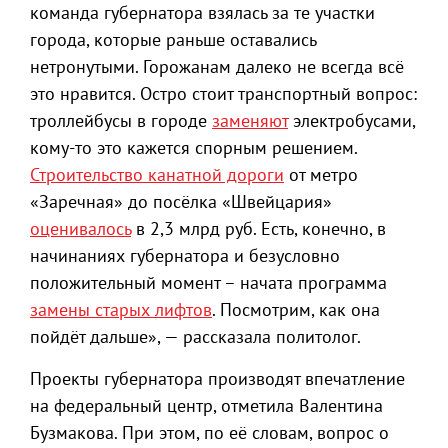
команда губернатора взялась за те участки
города, которые раньше оставались
нетронутыми. Горожанам далеко не всегда всё
это нравится. Остро стоит транспортный вопрос:
троллейбусы в городе
заменяют
электробусами,
кому-то это кажется спорным решением.
Строительство канатной дороги
от метро
«Заречная» до посёлка «Швейцария»
оценивалось
в 2,3 млрд руб. Есть, конечно, в
начинаниях губернатора и безусловно
положительный момент – начата программа
замены старых лифтов
. Посмотрим, как она
пойдёт дальше», — рассказала политолог.
Проекты губернатора производят впечатление
на федеральный центр, отметила Валентина
Бузмакова. При этом, по её словам, вопрос о