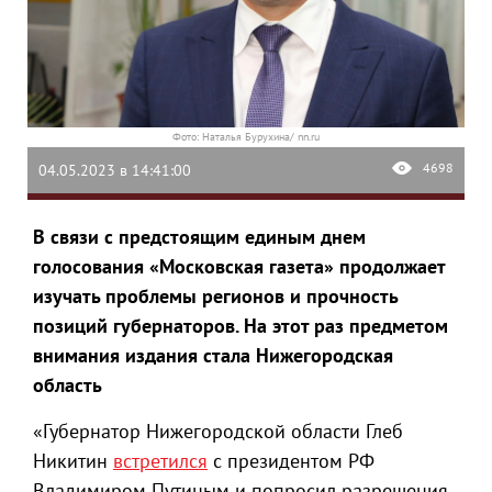
Фото: Наталья Бурухина/ nn.ru
4698
04.05.2023 в 14:41:00
В связи с предстоящим единым днем
голосования «Московская газета» продолжает
изучать проблемы регионов и прочность
позиций губернаторов. На этот раз предметом
внимания издания стала Нижегородская
область
«Губернатор Нижегородской области Глеб
Никитин
встретился
с президентом РФ
Владимиром Путиным и попросил разрешения