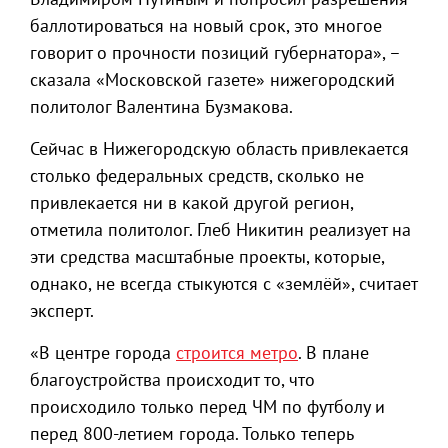
баллотироваться на новый срок, это многое
говорит о прочности позиций губернатора», –
сказала «Московской газете» нижегородский
политолог Валентина Бузмакова.
Сейчас в Нижегородскую область привлекается
столько федеральных средств, сколько не
привлекается ни в какой другой регион,
отметила политолог. Глеб Никитин реализует на
эти средства масштабные проекты, которые,
однако, не всегда стыкуются с «землёй», считает
эксперт.
«В центре города
строится метро
. В плане
благоустройства происходит то, что
происходило только перед ЧМ по футболу и
перед 800-летием города. Только теперь