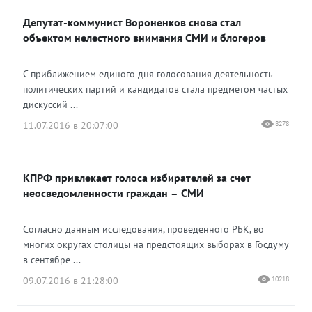
Депутат-коммунист Вороненков снова стал
объектом нелестного внимания СМИ и блогеров
С приближением единого дня голосования деятельность
политических партий и кандидатов стала предметом частых
дискуссий ...
11.07.2016 в 20:07:00
8278
КПРФ привлекает голоса избирателей за счет
неосведомленности граждан – СМИ
Согласно данным исследования, проведенного РБК, во
многих округах столицы на предстоящих выборах в Госдуму
в сентябре ...
09.07.2016 в 21:28:00
10218