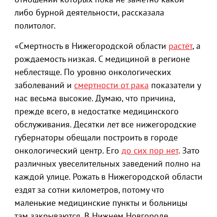
либо бурной деятельности, рассказала
политолог.
«Смертность в Нижегородской области
растёт
, а
рождаемость низкая. С медициной в регионе
неблестяще. По уровню онкологических
заболеваний и
смертности от рака
показатели у
нас весьма высокие. Думаю, что причина,
прежде всего, в недостатке медицинского
обслуживания. Десятки лет все нижегородские
губернаторы обещали построить в городе
онкологический центр. Его
до сих пор нет
. Зато
различных увеселительных заведений полно на
каждой улице. Рожать в Нижегородской области
ездят за сотни километров, потому что
маленькие медицинские пункты и больницы
там закрываются. В Нижнем Новгороде