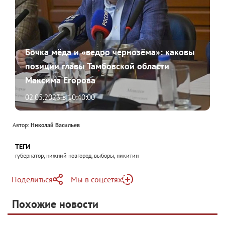
Бочка мёда и «ведро чернозёма»: каковы
позиции главы Тамбовской области
Максима Егорова
02.05.2023 в 10:40:00
Автор:
Николай Васильев
ТЕГИ
губернатор, нижний новгород, выборы, никитин
Поделиться
Мы в соцсетях
Telegram
Похожие новости
Telegram
Яндекс Дзен
ВКонтакте