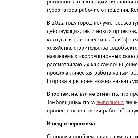
регионов. С главой администрации 
губернатора рабочие отношения, Ко
В 2022 году город получил серьезн
действующих, так и новых проектов,
коснулась практически любой сферы
хозяйства, строительства соцобъект
называемых «коррупционных сканда
рассматриваю их как самоочищение с
профилактическая работа явным обра
Егорова в регионе можно назвать ус
Впрочем, нельзя не отметить, что п
Тамбовщины» пока
выполнена
лишь 
процессе выполнения работ обнаруж
И ведро чернозёма
Основных проблем, влияющих, в том 