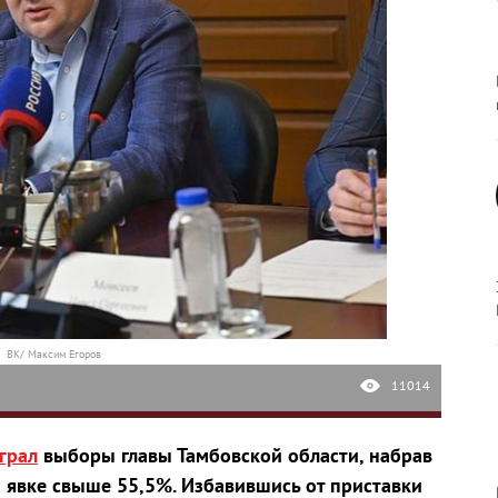
ВК/ Максим Егоров
11014
грал
выборы главы Тамбовской области, набрав
 явке свыше 55,5%. Избавившись от приставки