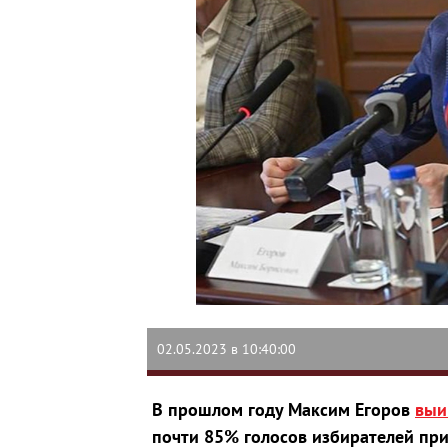
02.05.2023 в 10:40:00
В прошлом году Максим Егоров
выи
почти 85% голосов избирателей при