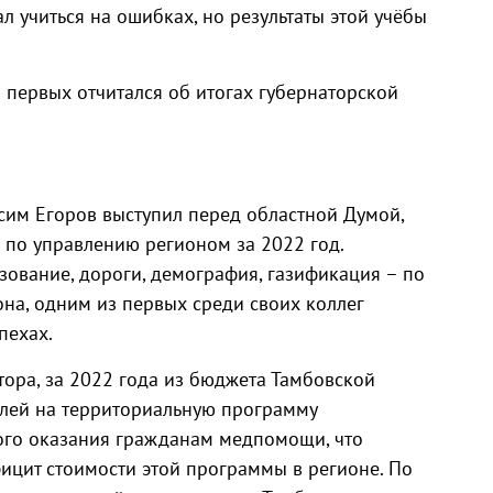
 учиться на ошибках, но результаты этой учёбы
 первых отчитался об итогах губернаторской
сим Егоров выступил перед областной Думой,
 по управлению регионом за 2022 год.
зование, дороги, демография, газификация – по
на, одним из первых среди своих коллег
пехах.
тора, за 2022 года из бюджета Тамбовской
блей на территориальную программу
ого оказания гражданам медпомощи, что
фицит стоимости этой программы в регионе. По