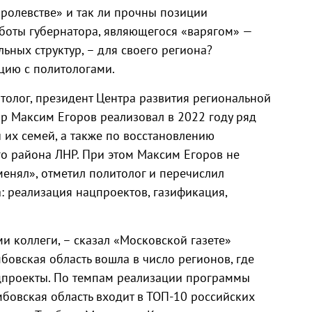
оролевстве» и так ли прочны позиции
аботы губернатора, являющегося «варягом» —
ьных структур, – для своего региона?
цию с политологами.
толог, президент Центра развития региональной
ор Максим Егоров реализовал в 2022 году ряд
 их семей, а также по восстановлению
о района ЛНР. При этом Максим Егоров не
тменял», отметил политолог и перечислил
: реализация нацпроектов, газификация,
ми коллеги, – сказал «Московской газете»
мбовская область вошла в число регионов, где
цпроекты. По темпам реализации программы
овская область входит в ТОП-10 российских