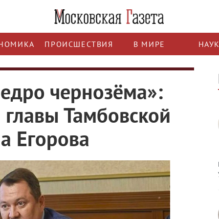
НОМИКА
ПРОИСШЕСТВИЯ
В МИРЕ
НАУ
ведро чернозёма»:
 главы Тамбовской
а Егорова