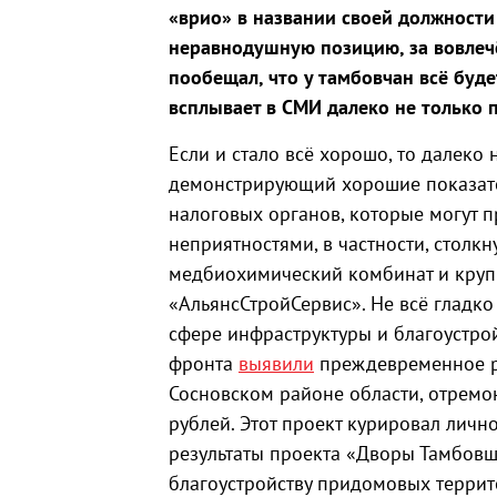
«врио» в названии своей должности
неравнодушную позицию, за вовлечё
пообещал, что у тамбовчан всё буд
всплывает в СМИ далеко не только
Если и стало всё хорошо, то далеко 
демонстрирующий хорошие показате
налоговых органов, которые могут п
неприятностями, в частности, стол
медбиохимический комбинат и круп
«АльянсСтройСервис». Не всё гладко
сфере инфраструктуры и благоустро
фронта
выявили
преждевременное р
Сосновском районе области, отремо
рублей. Этот проект курировал личн
результаты проекта «Дворы Тамбов
благоустройству придомовых террит