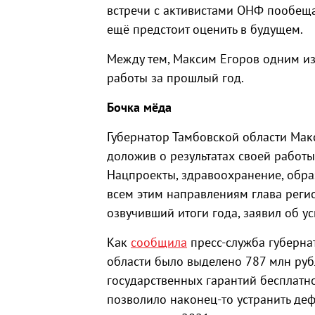
встречи с активистами ОНФ пообещал
ещё предстоит оценить в будущем.
Между тем, Максим Егоров одним из
работы за прошлый год.
Бочка мёда
Губернатор Тамбовской области Мак
доложив о результатах своей работы
Нацпроекты, здравоохранение, обра
всем этим направлениям глава регио
озвучивший итоги года, заявил об ус
Как
сообщила
пресс-служба губерна
области было выделено 787 млн ру
государственных гарантий бесплатн
позволило наконец-то устранить де