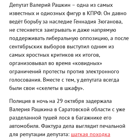
Депутат Валерий Рашкин – одна из самых
известных и одиозных фигур в КПРФ. Он давно
ведёт борьбу за наследие Геннадия Зюганова,
не стесняется заигрывать и даже напрямую
поддерживать либеральную оппозицию, а после
сентябрьских выборов выступил одним из
самых яростных критиков их итогов,
организовывал во время «ковидных»
ограничений протесты против электронного
голосования. Вместе с тем, у депутата всегда
были свои «скелеты в шкафу».
Полиция в ночь на 29 октября задержала
Валерия Рашкина в Саратовской области с уже
разделанной тушей лося в багажнике его
автомобиля. Фактура дела выглядит печальной
для репутации депутата:
шаткая походка