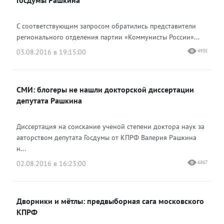
Госдумы Рашкина
С соответствующим запросом обратились представители
регионального отделения партии «Коммунисты России»...
03.08.2016 в 19:15:00
4935
СМИ: блогеры не нашли докторской диссертации
депутата Рашкина
Диссертация на соискание ученой степени доктора наук за
авторством депутата Госдумы от КПРФ Валерия Рашкина
н...
02.08.2016 в 16:23:00
6867
Дворники и мётлы: предвыборная сага московского
КПРФ