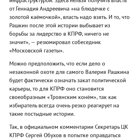
инфраструктурой. Здесь нельзя получить власть
от Геннадия Андреевича «на блюдечке с
золотой каёмочкой», власть надо взять. И то, что
Рашкин после этой истории выбывает из
борьбы за лидерство в КПРФ, ничего не
значит», — резюмировал собеседник
«Московской газеты».
Можно предположить, что если дело о
незаконной охоте для самого Валерия Рашкина
будет фактически означать закат политической
карьеры, то для КПРФ оно становится
своеобразным «Троянским конём», так как
избиратель всегда очень резко реагирует на
такие постыдные истории.
Так, в официальном комментарии Секретарь ЦК
КПРФ Сергей Обухов в попытке оправдаться