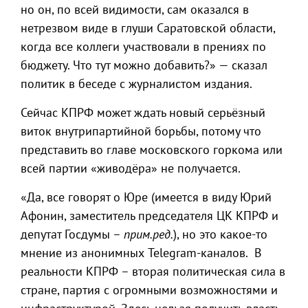
но он, по всей видимости, сам оказался в
нетрезвом виде в глуши Саратовской области,
когда все коллеги участвовали в прениях по
бюджету. Что тут можно добавить?» — сказал
политик в беседе с журналистом издания.
Сейчас КПРФ может ждать новый серьёзный
виток внутрипартийной борьбы, потому что
представить во главе московского горкома или
всей партии «живодёра» не получается.
«Да, все говорят о Юре (имеется в виду Юрий
Афонин, заместитель председателя ЦК КПРФ и
депутат Госдумы –
прим.ред.
), но это какое-то
мнение из анонимных Telegram-каналов. В
реальности КПРФ – вторая политическая сила в
стране, партия с огромными возможностями и