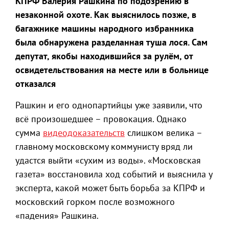
КПРФ Валерия Рашкина по подозрению в
незаконной охоте. Как выяснилось позже, в
багажнике машины народного избранника
была обнаружена разделанная туша лося. Сам
депутат, якобы находившийся за рулём, от
освидетельствования на месте или в больнице
отказался
Рашкин и его однопартийцы уже заявили, что
всё произошедшее – провокация. Однако
сумма
видеодоказательств
слишком велика –
главному московскому коммунисту вряд ли
удастся выйти «сухим из воды». «Московская
газета» восстановила ход событий и выяснила у
эксперта, какой может быть борьба за КПРФ и
московский горком после возможного
«падения» Рашкина.