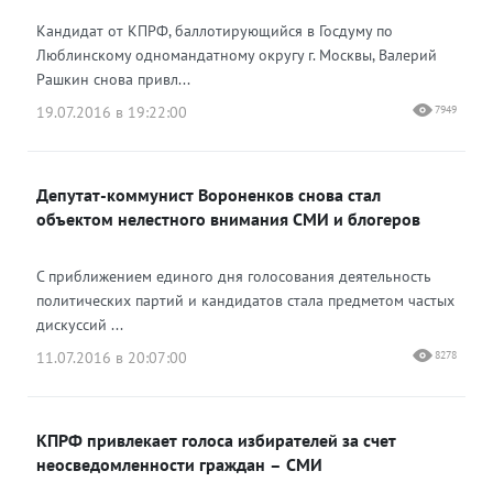
Кандидат от КПРФ, баллотирующийся в Госдуму по
Люблинскому одномандатному округу г. Москвы, Валерий
Рашкин снова привл...
19.07.2016 в 19:22:00
7949
Депутат-коммунист Вороненков снова стал
объектом нелестного внимания СМИ и блогеров
С приближением единого дня голосования деятельность
политических партий и кандидатов стала предметом частых
дискуссий ...
11.07.2016 в 20:07:00
8278
КПРФ привлекает голоса избирателей за счет
неосведомленности граждан – СМИ