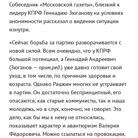
Собеседник «Московской газеты», близкий к
лидеру КПРФ Геннадию Зюганову на условиях
анонимности рассказал о видении ситуации
изнутри.
«Сейчас борьба за партию разворачивается с
новой силой. Всем очевидно, что у КПРФ
большой потенциал, а Геннадий Андреевич
(Зюганов —
прим.ред.
) уже давно готовит свой
уход, в том числе, по причинам здоровья и
возраста. Однако Рашкин многих не устраивает
в партии. Он достаточно беспринципный, его
опасаются, как старые коммунисты, так и наша
молодёжь, но в слух, конечно, не говорят. Это
дело, как бы мы к нему не относились,
показывает характер и авантюризм Валерия
Фёдоровича. Можно ссылаться на провокации,