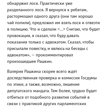
обнаружил лося. Практически уже
разделанного лося. Я вернулся к ребятам,
растормошил одного друга (они там хорошо
чай попили), предложил им взять лося и отвезти
в полицию. Что и сделали <...> Считаю, что будет
провокация, я сказал, что буду давать
показания только с адвокатом. Сказал, чтобы
присылали повестку, и явлюсь на беседы с
адвокатом», — прокомментировал
произошедшее Рашкин.
Валерия Рашкина скорее всего ждёт
доследственная проверка и комиссия Госдумы
по этике, а также, возможно, лишение
депутатского мандата. Тем более, трудно будет
отбиться от подобного развития событий в
связи с практикой других парламентских