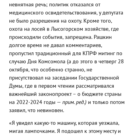
невнятная речь; политик отказался от
медицинского освидетельствования, у депутата
не было разрешения на охоту. Кроме того,
охота на лосей в Лысогорском хозяйстве, где
происходили события, запрещена. Рашкин
долгое время не давал комментариев,
пропустил традиционный для КПРФ митинг по
случаю Дня Комсомола (а до этого в четверг 28
октября, что особенно странно, не
присутствовал на заседании Государственной
Думы, где в первом чтении рассматривался
важнейший законопроект – о бюджете страны
на 2022-2024 годы —
прим. ред.)
и только потом
заявил, что невиновен.
«Я увидел какую-то машину, которая уезжала,
мигая лампочками. Я подошел к этому месту и